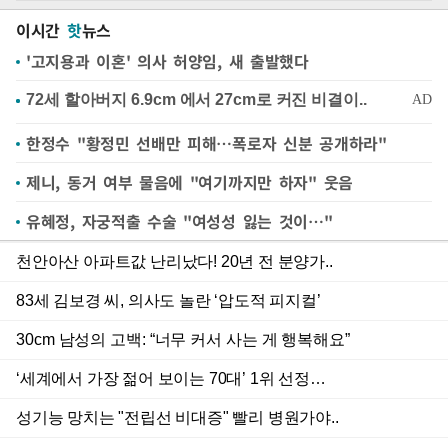
이시간
핫
뉴스
'고지용과 이혼' 의사 허양임, 새 출발했다
한정수 "황정민 선배만 피해…폭로자 신분 공개하라"
제니, 동거 여부 물음에 "여기까지만 하자" 웃음
유혜정, 자궁적출 수술 "여성성 잃는 것이…"