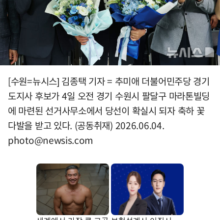
[수원=뉴시스] 김종택 기자 = 추미애 더불어민주당 경기
도지사 후보가 4일 오전 경기 수원시 팔달구 마라톤빌딩
에 마련된 선거사무소에서 당선이 확실시 되자 축하 꽃
다발을 받고 있다. (공동취재) 2026.06.04.
photo@newsis.com