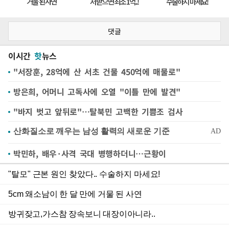
댓글
이시간
핫
뉴스
"서장훈, 28억에 산 서초 건물 450억에 매물로"
방은희, 어머니 고독사에 오열 "이틀 만에 발견"
"바지 벗고 앞뒤로"…탈북민 고백한 기쁨조 검사
박민하, 배우·사격 국대 병행하더니…근황이