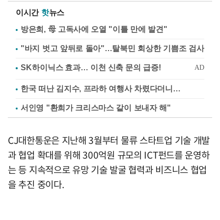
이시간
핫
뉴스
방은희, 母 고독사에 오열 "이틀 만에 발견"
"바지 벗고 앞뒤로 돌아"…탈북민 회상한 기쁨조 검사
한국 떠난 김지수, 프라하 여행사 차렸다더니…
서인영 "환희가 크리스마스 같이 보내자 해"
CJ대한통운은 지난해 3월부터 물류 스타트업 기술 개발
과 협업 확대를 위해 300억원 규모의 ICT펀드를 운영하
는 등 지속적으로 유망 기술 발굴 협력과 비즈니스 협업
을 추진 중이다.