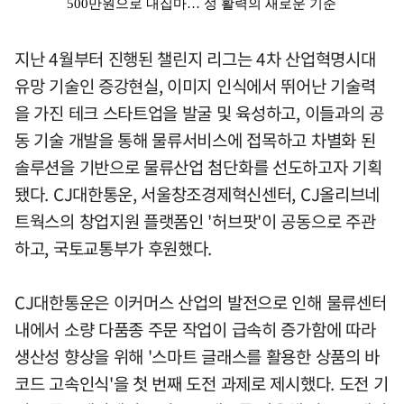
지난 4월부터 진행된 챌린지 리그는 4차 산업혁명시대
유망 기술인 증강현실, 이미지 인식에서 뛰어난 기술력
을 가진 테크 스타트업을 발굴 및 육성하고, 이들과의 공
동 기술 개발을 통해 물류서비스에 접목하고 차별화 된
솔루션을 기반으로 물류산업 첨단화를 선도하고자 기획
됐다. CJ대한통운, 서울창조경제혁신센터, CJ올리브네
트웍스의 창업지원 플랫폼인 '허브팟'이 공동으로 주관
하고, 국토교통부가 후원했다.
CJ대한통운은 이커머스 산업의 발전으로 인해 물류센터
내에서 소량 다품종 주문 작업이 급속히 증가함에 따라
생산성 향상을 위해 '스마트 글래스를 활용한 상품의 바
코드 고속인식'을 첫 번째 도전 과제로 제시했다. 도전 기