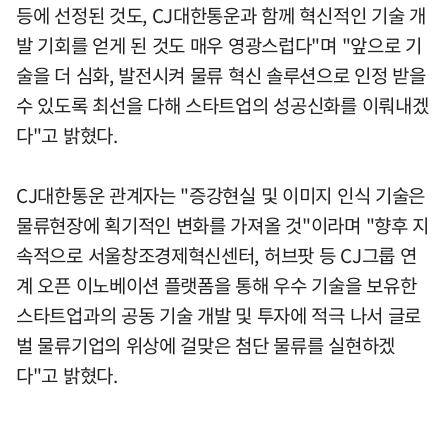
등에 선정된 것도, CJ대한통운과 함께 혁신적인 기술 개
발 기회를 얻게 된 것도 매우 영광스럽다"며 "앞으로 기
술을 더 심화, 발전시켜 물류 혁신 솔루션으로 인정 받을
수 있도록 최선을 다해 스타트업의 성공신화를 이뤄내겠
다"고 밝혔다.
CJ대한통운 관계자는 "증강현실 및 이미지 인식 기술은
물류현장에 획기적인 변화를 가져올 것"이라며 "향후 지
속적으로 서울창조경제혁신센터, 허브팟 등 CJ그룹 연
계 오픈 이노베이션 플랫폼을 통해 우수 기술을 보유한
스타트업과의 공동 기술 개발 및 투자에 적극 나서 글로
벌 물류기업의 위상에 걸맞은 첨단 물류를 실현하겠
다"고 밝혔다.