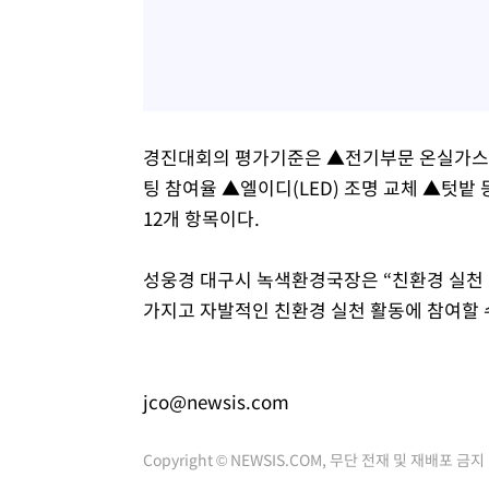
경진대회의 평가기준은 ▲전기부문 온실가스
팅 참여율 ▲엘이디(LED) 조명 교체 ▲텃밭
12개 항목이다.
성웅경 대구시 녹색환경국장은 “친환경 실천 
가지고 자발적인 친환경 실천 활동에 참여할 
jco@newsis.com
Copyright © NEWSIS.COM, 무단 전재 및 재배포 금지