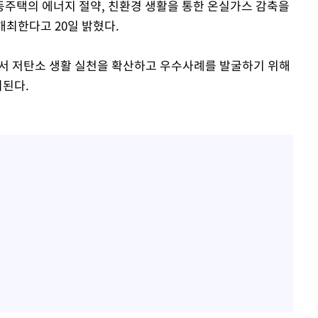
주택의 에너지 절약, 친환경 생활을 통한 온실가스 감축을
 개최한다고 20일 밝혔다.
쳐
서 저탄소 생활 실천을 확산하고 우수사례를 발굴하기 위해
최된다.
기소
수…이병태