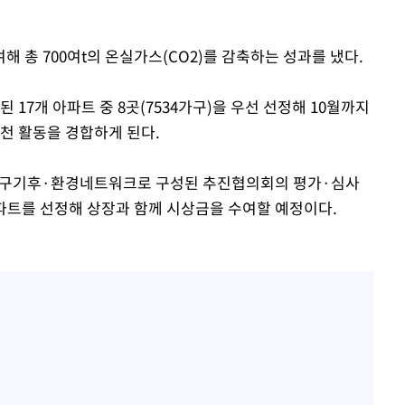
여해 총 700여t의 온실가스(CO2)를 감축하는 성과를 냈다.
17개 아파트 중 8곳(7534가구)을 우선 선정해 10월까지
실천 활동을 경합하게 된다.
대구기후·환경네트워크로 구성된 추진협의회의 평가·심사
 아파트를 선정해 상장과 함께 시상금을 수여할 예정이다.