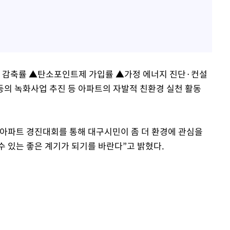
 감축률 ▲탄소포인트제 가입률 ▲가정 에너지 진단·컨설
 등의 녹화사업 추진 등 아파트의 자발적 친환경 실천 활동
아파트 경진대회를 통해 대구시민이 좀 더 환경에 관심을
수 있는 좋은 계기가 되기를 바란다”고 밝혔다.