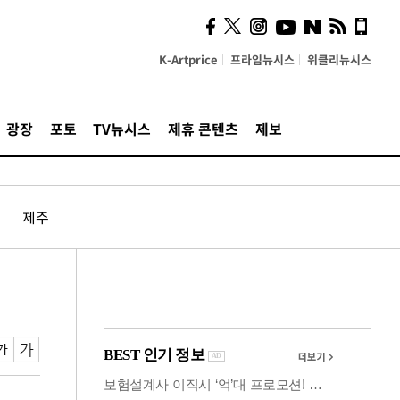
시, 스마트폰 액세서리에
NFC 더했다
K-Artprice
프라임뉴시스
위클리뉴시스
광장
포토
TV뉴시스
제휴 콘텐츠
제보
제주