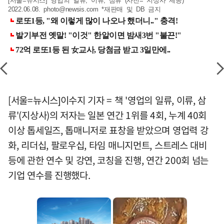
[서울=뉴시스] 영업의 일류, 이류, 삼류 (사진= 지상사 제공)
2022.06.08.
photo@newsis.com
*재판매 및 DB 금지
[서울=뉴시스]이수지 기자 = 책 '영업의 일류, 이류, 삼
류'(지상사)의 저자는 일본 연간 1위를 4회, 누계 40회
이상 톱세일즈, 톱매니저로 표창을 받았으며 영업력 강
화, 리더십, 팔로우십, 타임 매니지먼트, 스트레스 대비
등에 관한 연수 및 강연, 코칭을 진행, 연간 200회 넘는
기업 연수를 진행했다.