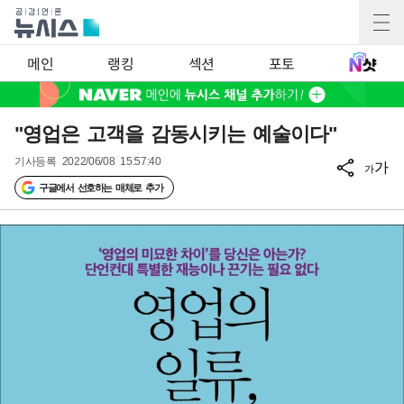
메인
랭킹
섹션
포토
"영업은 고객을 감동시키는 예술이다"
기사등록
2022/06/08 15:57:40
가
가
구글에서 선호하는 매체로 추가