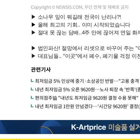
Copyright © NEWSIS.COM, 무단 전재 및 재배포 금지
관련기사
최저임금 5% 인상에 중기·소상공인 반발…"고용 충격
내년 최저임금 5% 오른 9620원…노사 퇴장 속 '반쪽'(
편의점주協 "내년도 최저임금 9620원 결정 수용 못해"
내년 최저임금 1만원 안넘겼다…'시간당 9620원' 결정