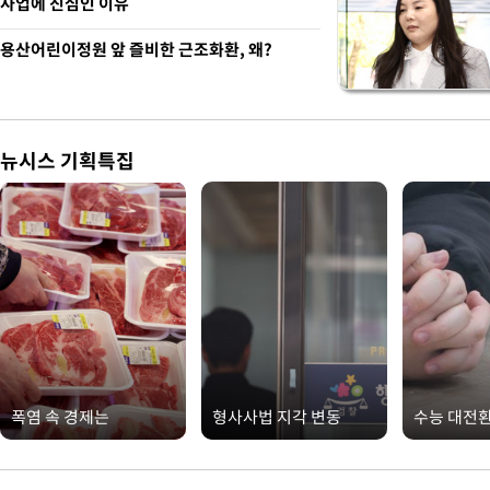
사업에 진심인 이유
용산어린이정원 앞 즐비한 근조화환, 왜?
뉴시스 기획특집
폭염 속 경제는
형사사법 지각 변동
수능 대전