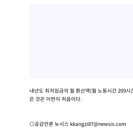
내년도 최저임금의 월 환산액(월 노동시간 209시간 
은 것은 이번이 처음이다.
◎공감언론 뉴시스
kkangzi87@newsis.com