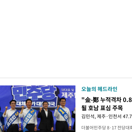
오늘의 헤드라인
"金-鄭 누적격차 0.
될 호남 표심 주목
김민석, 제주·인천서 47.
더불어민주당 8·17 전당대