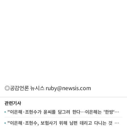
◎공감언론 뉴시스
ruby@newsis.com
관련기사
"이은해·조현수가 윤씨를 담그려 한다…이은해는 '한방'에 미친X"
"이은해·조현수, 보험사기 위해 남편 데리고 다니는 것 같았다"