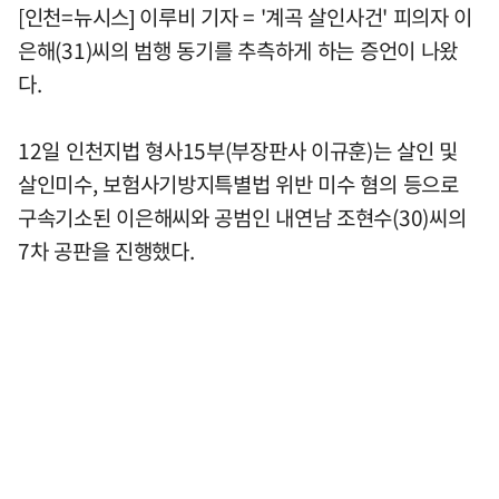
[인천=뉴시스] 이루비 기자 = '계곡 살인사건' 피의자 이
은해(31)씨의 범행 동기를 추측하게 하는 증언이 나왔
다.
12일 인천지법 형사15부(부장판사 이규훈)는 살인 및
살인미수, 보험사기방지특별법 위반 미수 혐의 등으로
구속기소된 이은해씨와 공범인 내연남 조현수(30)씨의
7차 공판을 진행했다.