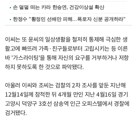
손 덜덜 떠는 카라 한승연, 건강이상설 확산
한정수 "황정민 선배만 피해…폭로자 신분 공개하라"
이씨는 또 윤씨의 일상생활을 철저히 통제해 극심한 생
활고에 빠뜨려 가족·친구들로부터 고립시키는 등 이른
바 '가스라이팅'을 통해 자신의 요구를 거부하거나 저항
하지 못하도록 한 것으로 파악됐다.
아울러 이씨와 조씨는 검찰의 2차 조사를 앞둔 지난해
12월14일께 잠적한 뒤 4개월 만인 지난 4월16일 경기
고양시 덕양구 3호선 삼송역 인근 오피스텔에서 경찰에
검거됐다.