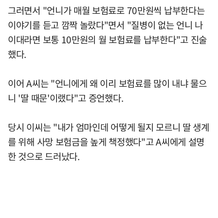
그러면서 "언니가 매월 보험료로 70만원씩 납부한다는
이야기를 듣고 깜짝 놀랐다"면서 "질병이 없는 언니 나
이대라면 보통 10만원의 월 보험료를 납부한다"고 진술
했다.
이어 A씨는 "언니에게 왜 이리 보험료를 많이 내냐 물으
니 '딸 때문'이랬다"고 증언했다.
당시 이씨는 "내가 엄마인데 어떻게 될지 모르니 딸 생계
를 위해 사망 보험금을 높게 책정했다"고 A씨에게 설명
한 것으로 드러났다.