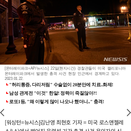
[몬터레이파크=AP/뉴시스] 22일(현지시간) 경찰관들이 미국 캘리포니아
몬터레이파크에서 발생한 총격 사건 현장 인근에서 경계하고 있다.
2023.01.22.
[워싱턴=뉴시스]김난영 최현호 기자 = 미국 로스앤젤레
스(LA)에서 벌어진 음력설 기간 총격 사건 용의자의 신