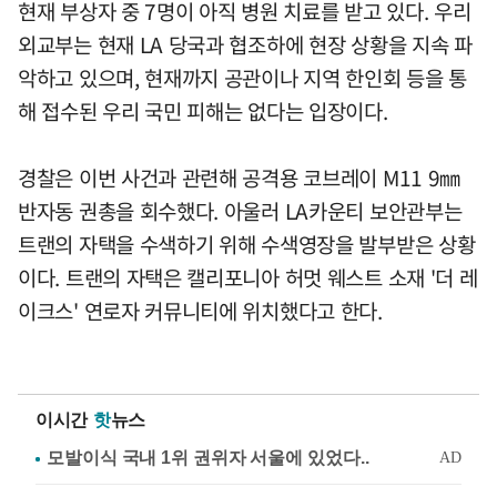
현재 부상자 중 7명이 아직 병원 치료를 받고 있다. 우리
외교부는 현재 LA 당국과 협조하에 현장 상황을 지속 파
악하고 있으며, 현재까지 공관이나 지역 한인회 등을 통
해 접수된 우리 국민 피해는 없다는 입장이다.
경찰은 이번 사건과 관련해 공격용 코브레이 M11 9㎜
반자동 권총을 회수했다. 아울러 LA카운티 보안관부는
트랜의 자택을 수색하기 위해 수색영장을 발부받은 상황
이다. 트랜의 자택은 캘리포니아 허멋 웨스트 소재 '더 레
이크스' 연로자 커뮤니티에 위치했다고 한다.
이시간
핫
뉴스