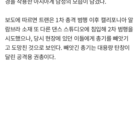
경을 착용한 아시아계 남성의 모습이 담겼다.
보도에 따르면 트랜은 1차 총격 범행 이후 캘리포니아 알
람브라 소재 또 다른 댄스 스튜디오에 침입해 2차 범행을
시도했으나, 당시 현장에 있던 이들에게 총기를 빼앗기
고 도망친 것으로 보인다. 빼앗긴 총기는 대용량 탄창이
달린 공격용 권총이다.