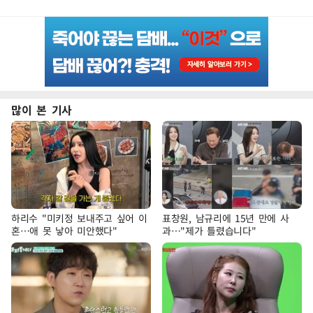
많이 본 기사
하리수 "미키정 보내주고 싶어 이
표창원, 남규리에 15년 만에 사
혼…애 못 낳아 미안했다"
과…"제가 틀렸습니다"