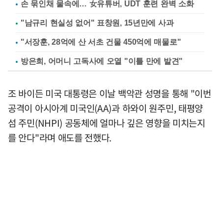
손 묶인채 물속에… 女유튜버, UDT 훈련 완벽 소화
"남규리 현실성 없어" 표창원, 15년만에 사과
"서장훈, 28억에 산 서초 건물 450억에 매물로"
방은희, 어머니 고독사에 오열 "이틀 만에 발견"
조 바이든 미국 대통령은 이날 백악관 성명을 통해 "이번
공격이 아시아계 미국인(AA)과 하와이 원주민, 태평양
섬 주민(NHPI) 공동체에 얼마나 깊은 영향을 미치는지
를 안다"라며 애도를 전했다.