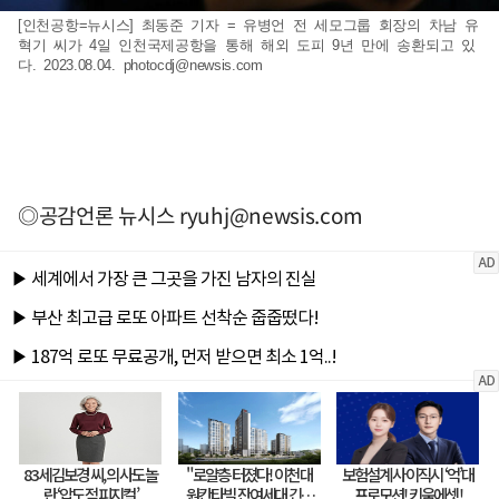
[인천공항=뉴시스] 최동준 기자 = 유병언 전 세모그룹 회장의 차남 유
혁기 씨가 4일 인천국제공항을 통해 해외 도피 9년 만에 송환되고 있
다. 2023.08.04.
photocdj@newsis.com
◎공감언론 뉴시스
ryuhj@newsis.com