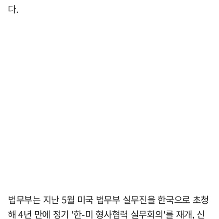
다.
법무부는 지난 5월 미국 법무부 실무진을 한국으로 초청
해 4년 만에 정기 '한-미 형사협력 실무회의'를 재개, 신