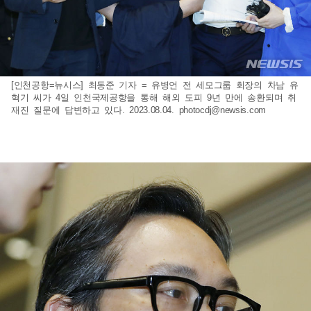
[인천공항=뉴시스] 최동준 기자 = 유병언 전 세모그룹 회장의 차남 유
혁기 씨가 4일 인천국제공항을 통해 해외 도피 9년 만에 송환되며 취
재진 질문에 답변하고 있다. 2023.08.04.
photocdj@newsis.com