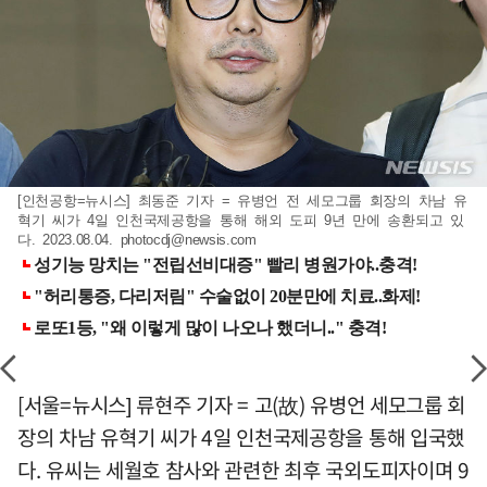
[인천공항=뉴시스] 최동준 기자 = 유병언 전 세모그룹 회장의 차남 유
혁기 씨가 4일 인천국제공항을 통해 해외 도피 9년 만에 송환되고 있
다. 2023.08.04.
photocdj@newsis.com
[서울=뉴시스] 류현주 기자 = 고(故) 유병언 세모그룹 회
장의 차남 유혁기 씨가 4일 인천국제공항을 통해 입국했
다. 유씨는 세월호 참사와 관련한 최후 국외도피자이며 9