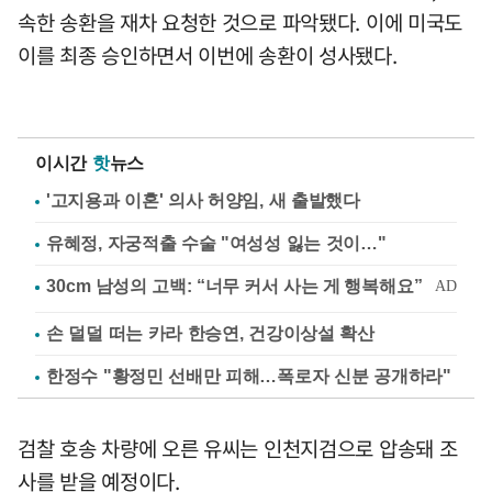
속한 송환을 재차 요청한 것으로 파악됐다. 이에 미국도
이를 최종 승인하면서 이번에 송환이 성사됐다.
이시간
핫
뉴스
'고지용과 이혼' 의사 허양임, 새 출발했다
유혜정, 자궁적출 수술 "여성성 잃는 것이…"
손 덜덜 떠는 카라 한승연, 건강이상설 확산
한정수 "황정민 선배만 피해…폭로자 신분 공개하라"
검찰 호송 차량에 오른 유씨는 인천지검으로 압송돼 조
사를 받을 예정이다.