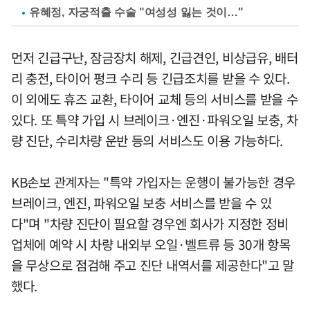
유혜정, 자궁적출 수술 "여성성 잃는 것이…"
먼저 긴급구난, 잠금장치 해제, 긴급견인, 비상급유, 배터
리 충전, 타이어 펑크 수리 등 긴급조치를 받을 수 있다.
이 외에도 휴즈 교환, 타이어 교체 등의 서비스를 받을 수
있다. 또 특약 가입 시 브레이크·엔진·파워오일 보충, 차
량 진단, 수리차량 운반 등의 서비스도 이용 가능하다.
KB손보 관계자는 "특약 가입자는 운행이 불가능한 경우
브레이크, 엔진, 파워오일 보충 서비스를 받을 수 있
다"며 "차량 진단이 필요할 경우엔 회사가 지정한 정비
업체에 예약 시 차량 내외부 오일·벨트류 등 30개 항목
을 무상으로 점검해 주고 진단 내역서를 제공한다"고 말
했다.