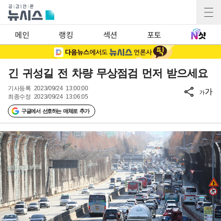
메인
랭킹
섹션
포토
긴 귀성길 전 차량 무상점검 먼저 받으세요
기사등록
2023/09/24 13:00:00
가
가
최종수정
2023/09/24 13:06:05
구글에서 선호하는 매체로 추가