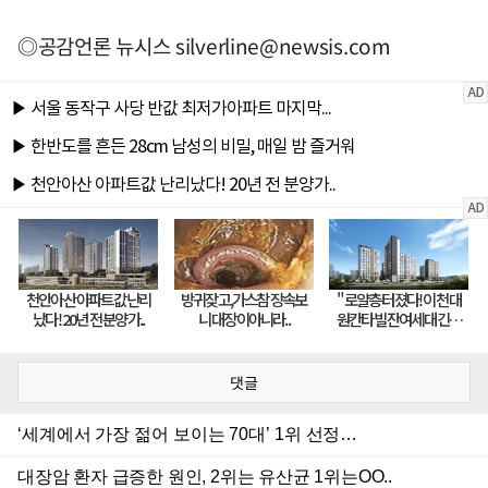
◎공감언론 뉴시스
silverline@newsis.com
댓글