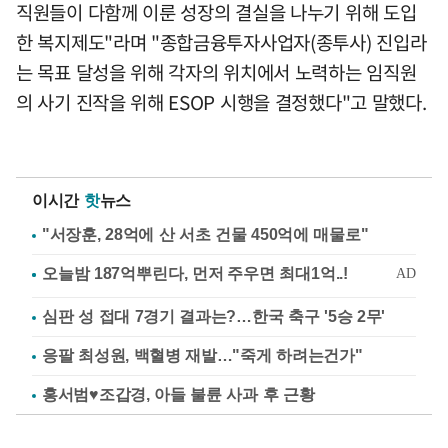
직원들이 다함께 이룬 성장의 결실을 나누기 위해 도입
한 복지제도"라며 "종합금융투자사업자(종투사) 진입라
는 목표 달성을 위해 각자의 위치에서 노력하는 임직원
의 사기 진작을 위해 ESOP 시행을 결정했다"고 말했다.
이시간
핫
뉴스
"서장훈, 28억에 산 서초 건물 450억에 매물로"
심판 성 접대 7경기 결과는?…한국 축구 '5승 2무'
응팔 최성원, 백혈병 재발…"죽게 하려는건가"
홍서범♥조갑경, 아들 불륜 사과 후 근황