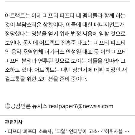
어트랙트는 이제 피프티 피프티 네 멤버들과 함께 하는
것이 부담스러운 상황이다. 이들에 대한 매니지먼트가
정당했다는 명분을 얻기 위해 법정 싸움에 임할 것으로
보인다. 동시에 어트랙트 전홍준 대표는 피프티 피프티
의 음악 용역업체 더기버스 안성일 대표 등 이번 피프티
피프티 분쟁과 연루된 것으로 보이는 이들을 잇따라 고
소하고 있다. 어트랙트는 내년 상반기에 데뷔 예정인 새
걸그룹을 위한 오디션을 준비 중이다.
◎공감언론 뉴시스
realpaper7@newsis.com
관련기사
피프티 피프티 소속사, '그알' 인터뷰이 고소…"허위사실 명예훼손"