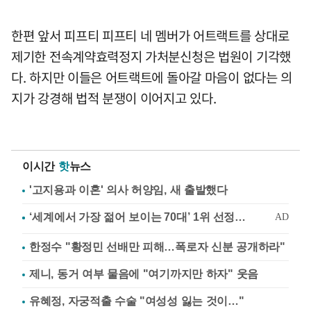
한편 앞서 피프티 피프티 네 멤버가 어트랙트를 상대로
제기한 전속계약효력정지 가처분신청은 법원이 기각했
다. 하지만 이들은 어트랙트에 돌아갈 마음이 없다는 의
지가 강경해 법적 분쟁이 이어지고 있다.
이시간
핫
뉴스
'고지용과 이혼' 의사 허양임, 새 출발했다
한정수 "황정민 선배만 피해…폭로자 신분 공개하라"
제니, 동거 여부 물음에 "여기까지만 하자" 웃음
유혜정, 자궁적출 수술 "여성성 잃는 것이…"