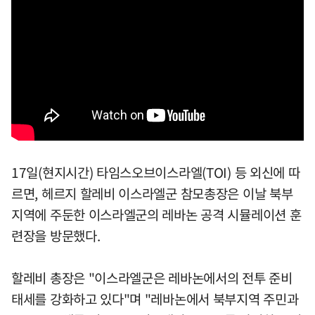
17일(현지시간) 타임스오브이스라엘(TOI) 등 외신에 따
르면, 헤르지 할레비 이스라엘군 참모총장은 이날 북부
지역에 주둔한 이스라엘군의 레바논 공격 시뮬레이션 훈
련장을 방문했다.
할레비 총장은 "이스라엘군은 레바논에서의 전투 준비
태세를 강화하고 있다"며 "레바논에서 북부지역 주민과