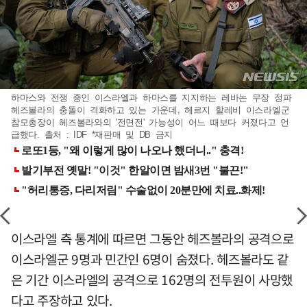
하마스와 전쟁 중인 이스라엘과 하마스를 지지하는 레바논 무장 정파
헤즈볼라의 충돌이 격화하고 있는 가운데, 헤르지 할레비 이스라엘군
참모총장이 헤즈볼라와의 '전면전' 가능성이 어느 때보다 커졌다고 언
급했다. 출처 : IDF *재판매 및 DB 금지
이스라엘 측 통계에 따르면 그동안 헤즈볼라의 공격으로
이스라엘군 9명과 민간인 6명이 숨졌다. 헤즈볼라도 같
은 기간 이스라엘의 공격으로 162명의 전투원이 사망했
다고 주장하고 있다.