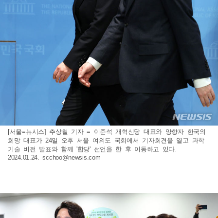
[서울=뉴시스] 추상철 기자 = 이준석 개혁신당 대표와 양향자 한국의
희망 대표가 24일 오후 서울 여의도 국회에서 기자회견을 열고 과학
기술 비전 발표와 함께 '합당' 선언을 한 후 이동하고 있다.
2024.01.24.
scchoo@newsis.com