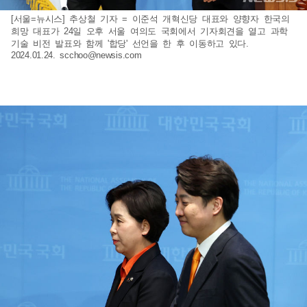
[서울=뉴시스] 추상철 기자 = 이준석 개혁신당 대표와 양향자 한국의
희망 대표가 24일 오후 서울 여의도 국회에서 기자회견을 열고 과학
기술 비전 발표와 함께 '합당' 선언을 한 후 이동하고 있다.
2024.01.24.
scchoo@newsis.com