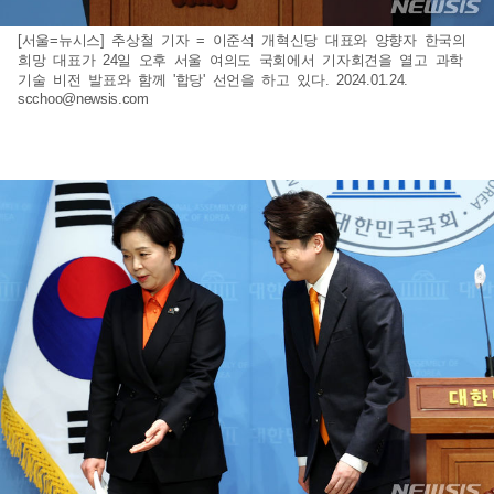
[서울=뉴시스] 추상철 기자 = 이준석 개혁신당 대표와 양향자 한국의
희망 대표가 24일 오후 서울 여의도 국회에서 기자회견을 열고 과학
기술 비전 발표와 함께 '합당' 선언을 하고 있다. 2024.01.24.
scchoo@newsis.com