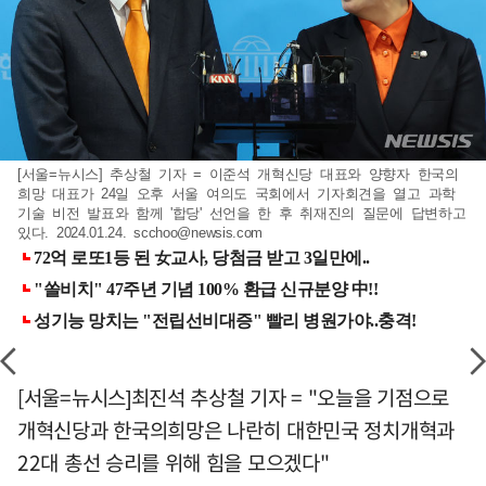
[서울=뉴시스] 추상철 기자 = 이준석 개혁신당 대표와 양향자 한국의
희망 대표가 24일 오후 서울 여의도 국회에서 기자회견을 열고 과학
기술 비전 발표와 함께 '합당' 선언을 한 후 취재진의 질문에 답변하고
있다. 2024.01.24.
scchoo@newsis.com
[서울=뉴시스]최진석 추상철 기자 = "오늘을 기점으로
개혁신당과 한국의희망은 나란히 대한민국 정치개혁과
22대 총선 승리를 위해 힘을 모으겠다"