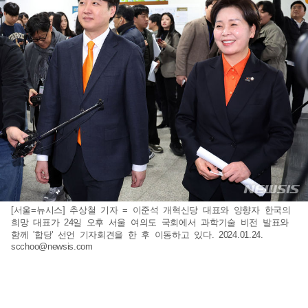
[서울=뉴시스] 추상철 기자 = 이준석 개혁신당 대표와 양향자 한국의
희망 대표가 24일 오후 서울 여의도 국회에서 과학기술 비전 발표와
함께 '합당' 선언 기자회견을 한 후 이동하고 있다. 2024.01.24.
scchoo@newsis.com