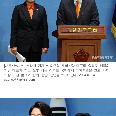
[서울=뉴시스] 추상철 기자 = 이준석 개혁신당 대표와 양향자 한국의
희망 대표가 24일 오후 서울 여의도 국회에서 기자회견을 열고 과학
기술 비전 발표와 함께 '합당' 선언을 하고 있다. 2024.01.24.
scchoo@newsis.com