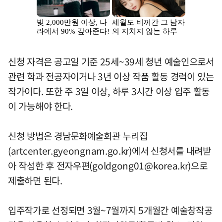
신청 자격은 공고일 기준 25세~39세 청년 예술인으로서
관련 학과 전공자이거나 3년 이상 작품 활동 경력이 있는
작가이다. 또한 주 3일 이상, 하루 3시간 이상 입주 활동
이 가능해야 한다.
신청 방법은 경남문화예술회관 누리집
(artcenter.gyeongnam.go.kr)에서 신청서를 내려받
아 작성한 후 전자우편(
goldgong01@korea.kr
)으로
제출하면 된다.
입주작가로 선정되면 3월~7월까지 5개월간 예술창작공