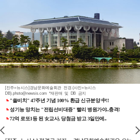
[진주=뉴시스]경남문화예술회관 전경.(사진=뉴시스
DB)
.photo@newsis.com
*재판매 및 DB 금지