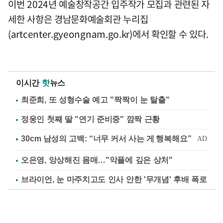
이번 2024년 예술창작공간 입주작가 모집과 관련된 자
세한 사항은 경남문화예술회관 누리집
(artcenter.gyeongnam.go.kr)에서 확인할 수 있다.
이시간
핫
뉴스
최준희, 또 성형수술 예고 "짝짝이 눈 탈출"
정웅인 첫째 딸 "연기 준비중" 깜짝 근황
오은영, 앙상해진 몸매…"악플에 깊은 상처"
브라이언, 눈 마주치고도 인사 안한 '무개념' 후배 폭로