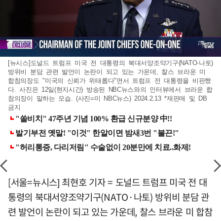
[뉴시스]도널드 트럼프 미국 전 대통령의 북대서양조약기구(NATO·나토)
방위비 분담 관련 발언이 논란이 되고 있는 가운데, 찰스 브라운 미
합참의장도 "미국의 신뢰가 위태롭다"면서 트럼프 전 대통령을 비판했
다. 사진은 12일(현지시간) 방송된 NBC뉴스와의 인터뷰에서 브라운 합
참의장이 말하는 모습. (사진=미 NBC뉴스) 2024.2.13 *재판매 및 DB
금지
[서울=뉴시스] 최현호 기자 = 도널드 트럼프 미국 전 대
통령의 북대서양조약기구(NATO·나토) 방위비 분담 관
련 발언이 논란이 되고 있는 가운데, 찰스 브라운 미 합참