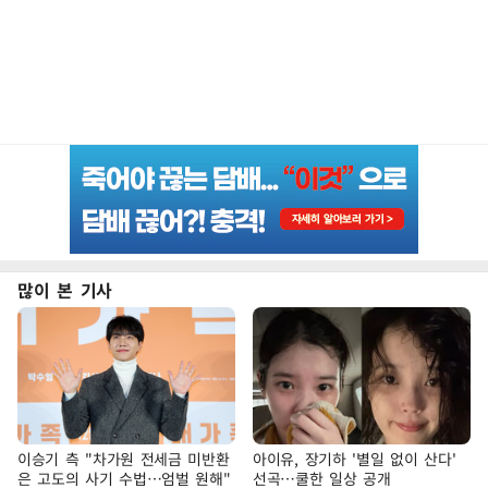
많이 본 기사
이승기 측 "차가원 전세금 미반환
아이유, 장기하 '별일 없이 산다'
은 고도의 사기 수법…엄벌 원해"
선곡…쿨한 일상 공개