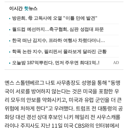
이시간
핫
뉴스
방은희, 母 고독사에 오열 "이틀 만에 발견"
월드컵 예선까지…축구협회, 심판 성접대 파문
한국 떠난 김지수, 프라하 여행사 차렸다더니…
학폭 논란 지수, 필리핀서 몰라보게 달라진 근황
옌스 스톨텐베르그 나토 사무총장도 성명을 통해 "동맹
국이 서로를 방어하지 않는다는 것은 미국을 포함한 우
리 모두의 안보를 약화시키고, 미국과 유럽 군인을 더 큰
위험에 처하게 한다"고 우려했다. 트럼프 전 대통령의 공
화당 대선 경선 상대 후보인 니키 헤일리 전 사우스캐롤
라이나 주지사도 지난 11일 미국 CBS와의 인터뷰에서