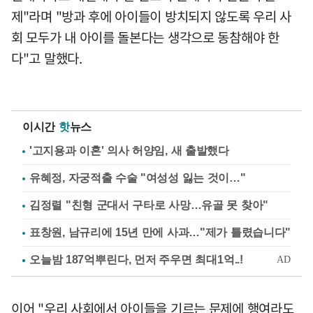
제"라며 "방과 후에 아이들이 방치되지 않도록 우리 사
회 모두가 내 아이를 돌본다는 생각으로 동참해야 한
다"고 말했다.
이시간
핫
뉴스
'고지용과 이혼' 의사 허양임, 새 출발했다
유혜정, 자궁적출 수술 "여성성 잃는 것이…"
김정렬 "친형 군대서 구타로 사망…유골 못 찾아"
표창원, 남규리에 15년 만에 사과…"제가 틀렸습니다"
이어 "우리 사회에서 아이들을 기르는 문제에 행여라도