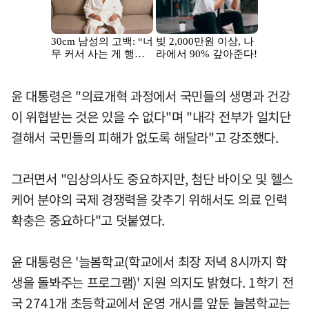
윤 대통령은 "의료개혁 과정에서 국민들의 생명과 건강
이 위협받는 것은 있을 수 없다"며 "내각 전부가 일치단
결해서 국민들의 피해가 없도록 해달라"고 강조했다.
그러면서 "임상의사도 중요하지만, 첨단 바이오 및 헬스
케어 분야의 국제 경쟁력을 갖추기 위해서도 의료 인력
확충은 중요하다"고 덧붙였다.
윤 대통령은 '늘봄학교(학교에서 최장 저녁 8시까지 학
생을 돌봐주는 프로그램)' 지원 의지도 밝혔다. 1학기 전
국 2741개 초등학교에서 운영 개시를 앞둔 늘봄학교는