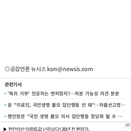
◎공감언론 뉴시스
ksm@newsis.com
관련기사
'복귀 거부' 전공의는 면허정지?…처분 가능성 의견 분분
윤 "의료진, 국민생명 볼모 집단행동 안 돼"…저출산고령위 부위원장 부총리급 격상(종합)
행안장관 "국민 생명 볼모 의사 집단행동 정당화 될 수 없어"