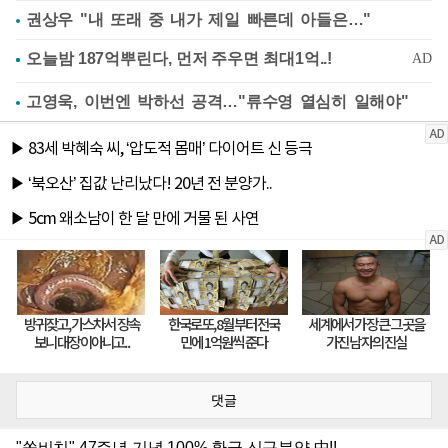
권상우 "내 또래 중 내가 제일 빠른데 아들은…"
고영욱, 이번엔 박하선 공격…"류수영 열심히 일해야"
댓글