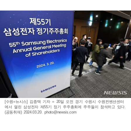
[수원=뉴시스] 김종택 기자 = 20일 오전 경기 수원시 수원컨벤션센터
에서 열린 삼성전자 제55기 정기 주주총회에 주주들이 참석하고 있다.
(공동취재) 2024.03.20.
photo@newsis.com