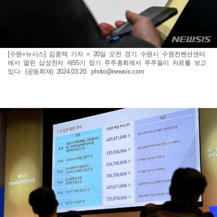
[수원=뉴시스] 김종택 기자 = 20일 오전 경기 수원시 수원컨벤션센터
에서 열린 삼성전자 제55기 정기 주주총회에서 주주들이 자료를 보고
있다. (공동취재) 2024.03.20.
photo@newsis.com