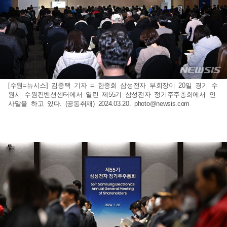
[수원=뉴시스] 김종택 기자 = 한종희 삼성전자 부회장이 20일 경기 수
원시 수원컨벤션센터에서 열린 제55기 삼성전자 정기주주총회에서 인
사말을 하고 있다. (공동취재) 2024.03.20.
photo@newsis.com