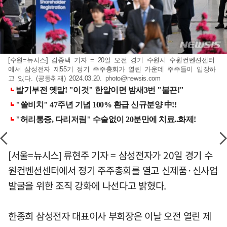
[수원=뉴시스] 김종택 기자 = 20일 오전 경기 수원시 수원컨벤션센터
에서 삼성전자 제55기 정기 주주총회가 열린 가운데 주주들이 입장하
고 있다. (공동취재) 2024.03.20.
photo@newsis.com
[서울=뉴시스] 류현주 기자 = 삼성전자가 20일 경기 수
원컨벤션센터에서 정기 주주총회를 열고 신제품·신사업
발굴을 위한 조직 강화에 나선다고 밝혔다.
한종희 삼성전자 대표이사 부회장은 이날 오전 열린 제