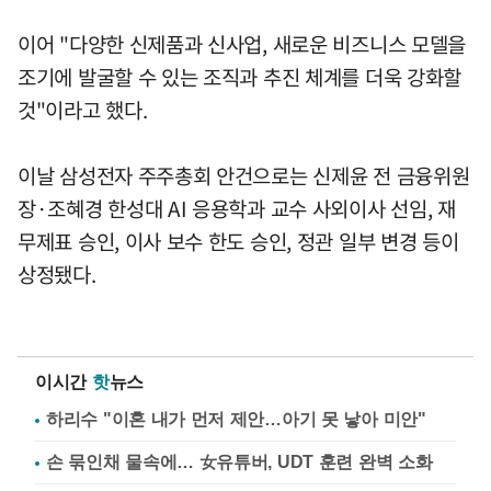
이어 "다양한 신제품과 신사업, 새로운 비즈니스 모델을
조기에 발굴할 수 있는 조직과 추진 체계를 더욱 강화할
것"이라고 했다.
이날 삼성전자 주주총회 안건으로는 신제윤 전 금융위원
장·조혜경 한성대 AI 응용학과 교수 사외이사 선임, 재
무제표 승인, 이사 보수 한도 승인, 정관 일부 변경 등이
상정됐다.
이시간
핫
뉴스
하리수 "이혼 내가 먼저 제안…아기 못 낳아 미안"
손 묶인채 물속에… 女유튜버, UDT 훈련 완벽 소화