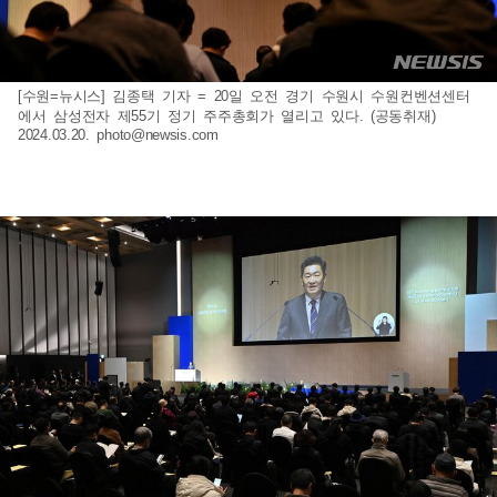
[수원=뉴시스] 김종택 기자 = 20일 오전 경기 수원시 수원컨벤션센터
에서 삼성전자 제55기 정기 주주총회가 열리고 있다. (공동취재)
2024.03.20.
photo@newsis.com