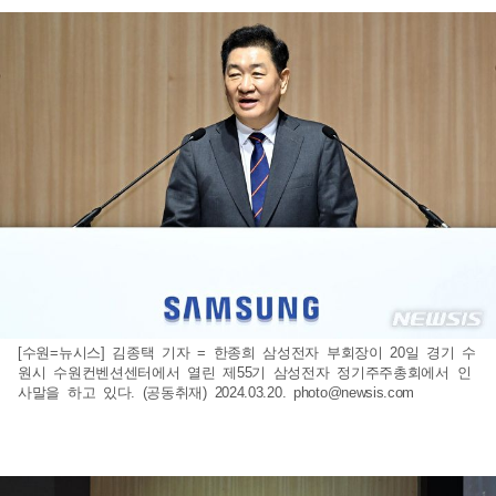
[수원=뉴시스] 김종택 기자 = 한종희 삼성전자 부회장이 20일 경기 수
원시 수원컨벤션센터에서 열린 제55기 삼성전자 정기주주총회에서 인
사말을 하고 있다. (공동취재) 2024.03.20.
photo@newsis.com