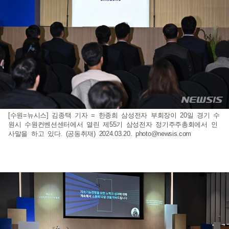
[수원=뉴시스] 김종택 기자 = 한종희 삼성전자 부회장이 20일 경기 수
원시 수원컨벤션센터에서 열린 제55기 삼성전자 정기주주총회에서 인
사말을 하고 있다. (공동취재) 2024.03.20.
photo@newsis.com