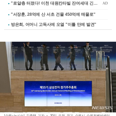
"서장훈, 28억에 산 서초 건물 450억에 매물로"
방은희, 어머니 고독사에 오열 "이틀 만에 발견"
[수원=뉴시스] 김종택 기자 = 20일 오전 경기 수원시 수원컨벤션센터