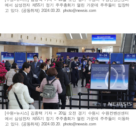
에서 삼성전자 제55기 정기 주주총회가 열린 가운데 주주들이 입장하
고 있다. (공동취재) 2024.03.20.
photo@newsis.com
[수원=뉴시스] 김종택 기자 = 20일 오전 경기 수원시 수원컨벤션센터
에서 삼성전자 제55기 정기 주주총회가 열린 가운데 주주들이 이동하
고 있다. (공동취재) 2024.03.20.
photo@newsis.com