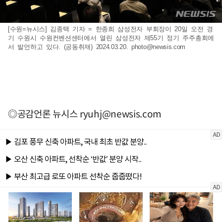
[수원=뉴시스] 김종택 기자 = 한종희 삼성전자 부회장이 20일 오전 경
기 수원시 수원컨벤션센터에서 열린 삼성전자 제55기 정기 주주총회에
서 발언하고 있다. (공동취재) 2024.03.20.
photo@newsis.com
◎공감언론 뉴시스
ryuhj@newsis.com