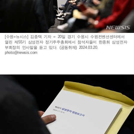
[수원=뉴시스] 김종택 기자 = 20일 경기 수원시 수원컨벤션센터에서
열린 제55기 삼성전자 정기주주총회에서 참석자들이 한종희 삼성전자
부회장의 인사말을 듣고 있다. (공동취재) 2024.03.20.
photo@newsis.com