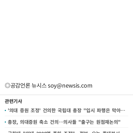
◎공감언론 뉴시스
soy@newsis.com
관련기사
'의대 증원 조정' 건의한 국립대 총장 "입시 파행은 막아야"[인터뷰]
총장, 의대증원 축소 건의…의사들 "출구는 원점재논의"