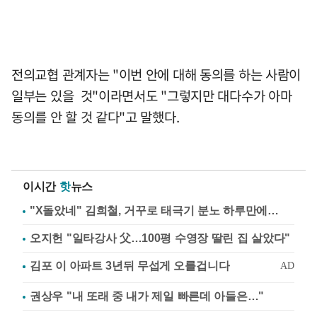
전의교협 관계자는 "이번 안에 대해 동의를 하는 사람이
일부는 있을 것"이라면서도 "그렇지만 대다수가 아마
동의를 안 할 것 같다"고 말했다.
이시간
핫
뉴스
"X돌았네" 김희철, 거꾸로 태극기 분노 하루만에…
오지헌 "일타강사 父…100평 수영장 딸린 집 살았다"
권상우 "내 또래 중 내가 제일 빠른데 아들은…"