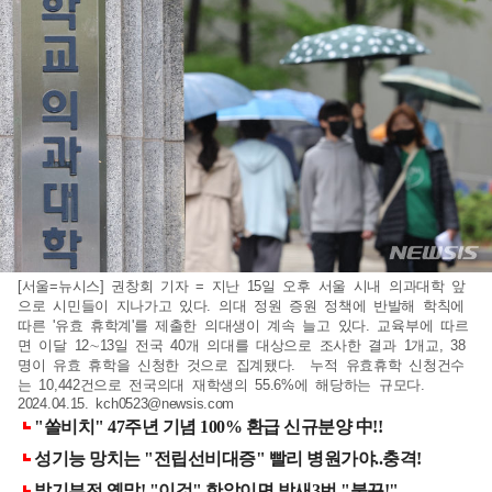
[서울=뉴시스] 권창회 기자 = 지난 15일 오후 서울 시내 의과대학 앞
으로 시민들이 지나가고 있다. 의대 정원 증원 정책에 반발해 학칙에
따른 '유효 휴학계'를 제출한 의대생이 계속 늘고 있다. 교육부에 따르
면 이달 12∼13일 전국 40개 의대를 대상으로 조사한 결과 1개교, 38
명이 유효 휴학을 신청한 것으로 집계됐다. 누적 유효휴학 신청건수
는 10,442건으로 전국의대 재학생의 55.6%에 해당하는 규모다.
2024.04.15.
kch0523@newsis.com