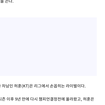
을 끈다.
과 차남인 허훈(KT)은 리그에서 손꼽히는 라이벌이다.
5시즌 이후 9년 만에 다시 챔피언결정전에 올라왔고, 허훈은