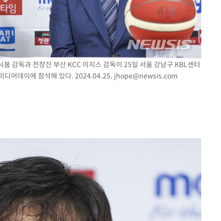
소닉붐 감독과 전창진 부산 KCC 이지스 감독이 25일 서울 강남구 KBL센터
디어데이에 참석해 있다. 2024.04.25.
jhope@newsis.com