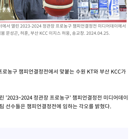
"
려 죄송"
센터에서 열린 2023-2024 정관장 프로농구 챔피언결정전 미디어데이에서
성곤, 허훈, 부산 KCC 이지스 허웅, 송교창. 2024.04.25.
 프로농구 챔피언결정전에서 맞붙는 수원 KT와 부산 KCC가
열린 '2023~2024 정관장 프로농구' 챔피언결정전 미디어데이
 양 팀 선수들은 챔피언결정전에 임하는 각오를 밝혔다.