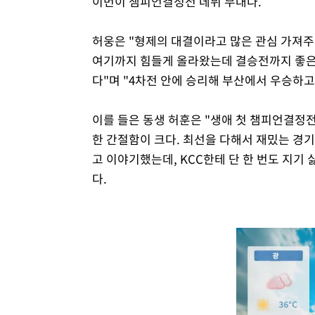
이번이 챔피언결정전 데뷔 무대다.
허웅은 "형제의 대결이라고 많은 관심 가져주시
여기까지 힘들게 올라왔는데 결승전까지 좋은
다"며 "4차전 안에 승리해 부산에서 우승하고
이를 들은 동생 허훈은 "생애 첫 챔피언결정전
한 간절함이 크다. 최선을 다해서 재밌는 경기,
고 이야기했는데, KCC한테 단 한 번도 지기
다.