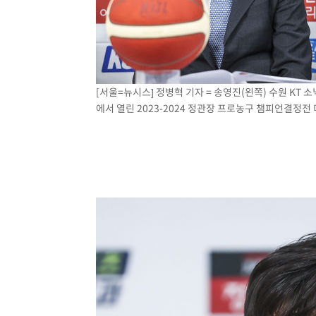
[서울=뉴시스] 정병혁 기자 = 송영진(왼쪽) 수원 KT 
에서 열린 2023-2024 정관장 프로농구 챔피언결정전 미