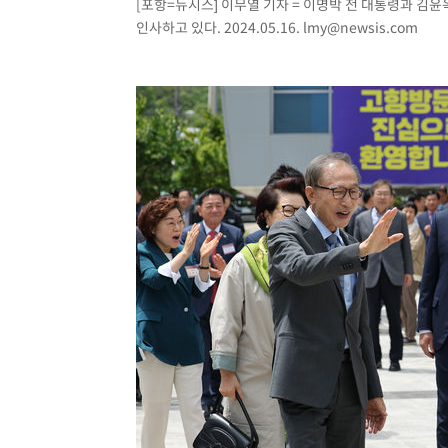
[포항=뉴시스] 이무열 기자 = 이명박 전 대통령과 김
인사하고 있다. 2024.05.16.
lmy@newsis.com