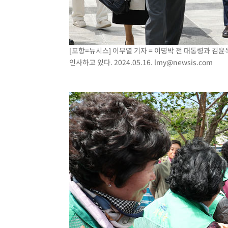
[포항=뉴시스] 이무열 기자 = 이명박 전 대통령과 김
인사하고 있다. 2024.05.16.
lmy@newsis.com