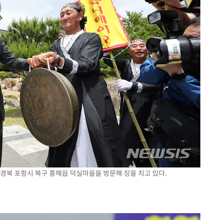
일 경북 포항시 북구 흥해읍 덕실마을을 방문해 징을 치고 있다.