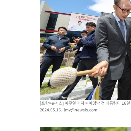
[포항=뉴시스] 이무열 기자 = 이명박 전 대통령이 16
2024.05.16.
lmy@newsis.com