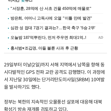
이시간
핫
뉴스
"서장훈, 28억에 산 서초 건물 450억에 매물로"
방은희, 어머니 고독사에 오열 "이틀 만에 발견"
심판 성 접대 7경기 결과는?…한국 축구 '5승 2무'
홍서범♥조갑경, 아들 불륜 사과 후 근황
29일부터 이날(2일)까지 서해 지역에서 남쪽을 향해 동
시다발적인 GPS 전파 교란 공격도 감행했다. 이 과정에
서 지난달 30일에는 단거리탄도미사일(SRBM) 10여발
을 발사하기도 했다.
정부는 북한의 지속적인 오물풍선 살포에 대응해 대북
확성기 방송 재개를 검토하고 있다.