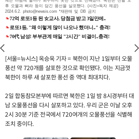
체는 바람에 날아가 회수하지 못한 것으로 전해졌다. 북한은 전날 오
후 오물과 삐라 등이 담긴 풍선을 살포했다. (사진=독자 제공)
2024.6.2.
photo@newsis.com
*재판매 및 DB 금지
[서울=뉴시스] 옥승욱 기자 = 북한이 지난 1일부터 오물
풍선 약 720개를 살포한 것으로 확인됐다. 이는 지금껏
북한이 하루 새 살포한 풍선 중 역대 최대치다.
2일 합동참모본부에 따르면 북한은 1일 밤 8시경부터 대
남 오물풍선을 다시 살포하고 있다. 우리 군은 이날 오후
2시 30분 기준 전국에서 720여개의 오물풍선을 식별해
조치 중이다.