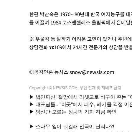
한편 박찬숙은 1970∼80년대 한국 여자농구를 대
를 이끌며 1984 로스앤젤레스 올림픽에서 은메달
※ 우울감 등 말하기 어려운 고민이 있거나 주변에
상담전화 ☎109에서 24시간 전문가의 상담을 받을
◎공감언론 뉴시스
snow@newsis.com
Copyright © NEWSIS.COM, 무단 전재 및 재배포 금지