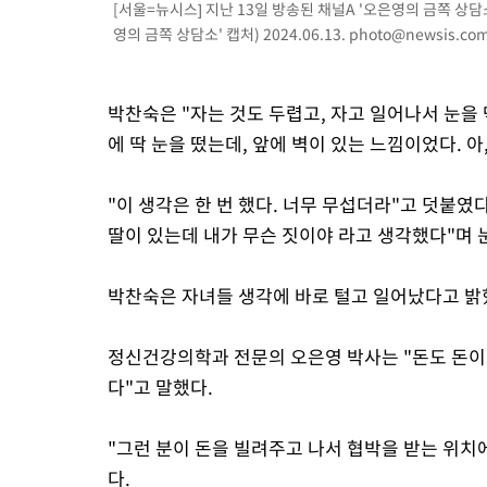
[서울=뉴시스] 지난 13일 방송된 채널A '오은영의 금쪽 상
영의 금쪽 상담소' 캡처) 2024.06.13.
photo@newsis.co
박찬숙은 "자는 것도 두렵고, 자고 일어나서 눈을
에 딱 눈을 떴는데, 앞에 벽이 있는 느낌이었다. 아
"이 생각은 한 번 했다. 너무 무섭더라"고 덧붙였다
딸이 있는데 내가 무슨 짓이야 라고 생각했다"며 
박찬숙은 자녀들 생각에 바로 털고 일어났다고 밝혔
정신건강의학과 전문의 오은영 박사는 "돈도 돈이지
다"고 말했다.
"그런 분이 돈을 빌려주고 나서 협박을 받는 위
다.