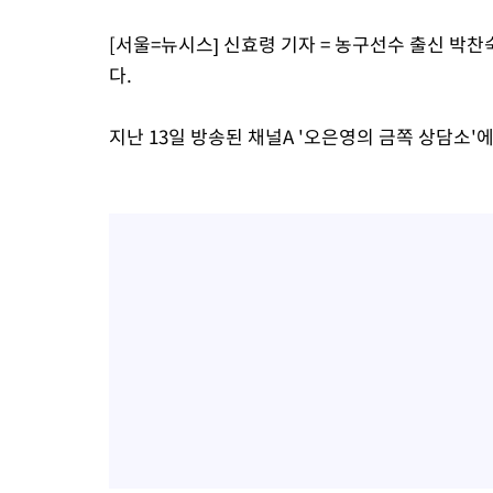
[서울=뉴시스] 신효령 기자 = 농구선수 출신 박찬
다.
지난 13일 방송된 채널A '오은영의 금쪽 상담소'에