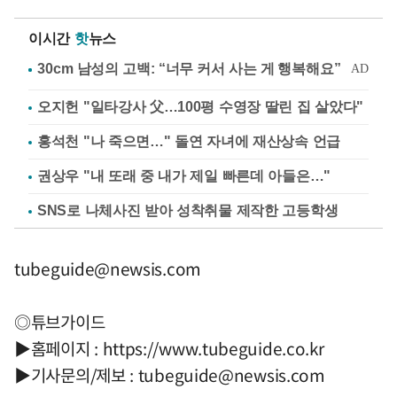
이시간
핫
뉴스
오지헌 "일타강사 父…100평 수영장 딸린 집 살았다"
홍석천 "나 죽으면…" 돌연 자녀에 재산상속 언급
권상우 "내 또래 중 내가 제일 빠른데 아들은…"
SNS로 나체사진 받아 성착취물 제작한 고등학생
tubeguide@newsis.com
◎튜브가이드
▶홈페이지 : https://www.tubeguide.co.kr
▶기사문의/제보 :
tubeguide@newsis.com