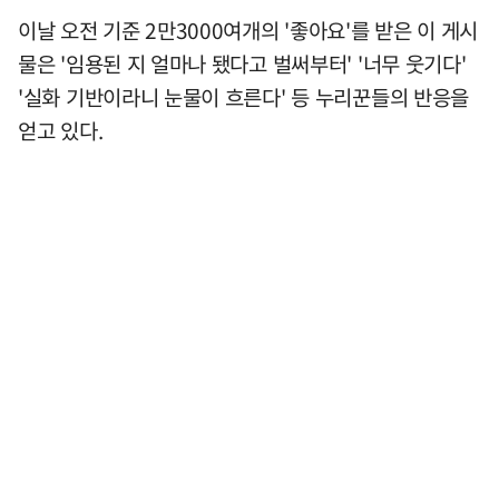
이날 오전 기준 2만3000여개의 '좋아요'를 받은 이 게시
물은 '임용된 지 얼마나 됐다고 벌써부터' '너무 웃기다'
'실화 기반이라니 눈물이 흐른다' 등 누리꾼들의 반응을
얻고 있다.