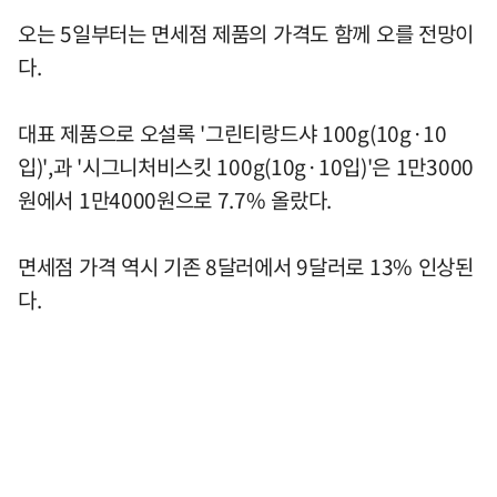
오는 5일부터는 면세점 제품의 가격도 함께 오를 전망이
다.
대표 제품으로 오설록 '그린티랑드샤 100g(10g·10
입)',과 '시그니처비스킷 100g(10g·10입)'은 1만3000
원에서 1만4000원으로 7.7% 올랐다.
면세점 가격 역시 기존 8달러에서 9달러로 13% 인상된
다.