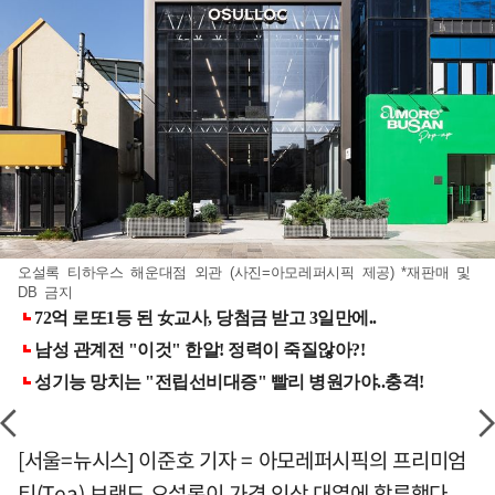
오설록 티하우스 해운대점 외관 (사진=아모레퍼시픽 제공) *재판매 및
DB 금지
[서울=뉴시스] 이준호 기자 = 아모레퍼시픽의 프리미엄
티(Tea) 브랜드 오설록이 가격 인상 대열에 합류했다.