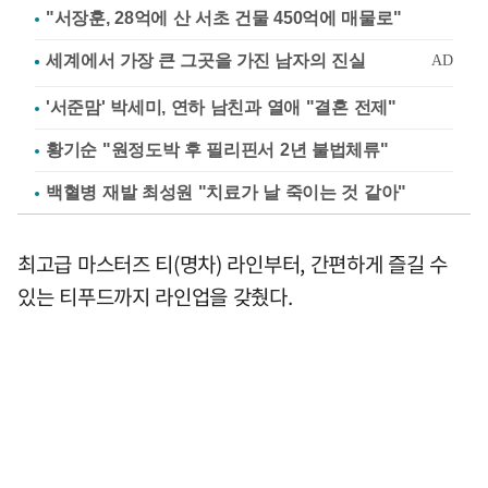
"서장훈, 28억에 산 서초 건물 450억에 매물로"
'서준맘' 박세미, 연하 남친과 열애 "결혼 전제"
황기순 "원정도박 후 필리핀서 2년 불법체류"
백혈병 재발 최성원 "치료가 날 죽이는 것 같아"
최고급 마스터즈 티(명차) 라인부터, 간편하게 즐길 수
있는 티푸드까지 라인업을 갖췄다.