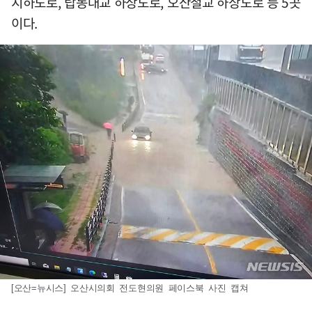
지하도로, 탑동대교 하상도로, 오산철교 하상도로 등 5곳
이다.
[오산=뉴시스] 오산시의회 전도현의원 페이스북 사진 캡쳐