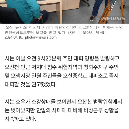
[오산=뉴시스] 이권재 시장이 재난안전대책 긴급회의에서 이제구 시민
안전국장으로부터 보고를 받고 있다. (사진 = 오산시 제공)
2024.07.18.
photo@newsis.com
시는 이날 오전 9시20분께 주민 대피 명령을 발령하고
오산천 인근 저지대 침수 위험지역과 청학주지구 주민
및 오색시장 일원 주민들을 오산중학교 대피소로 즉시
대피할 것을 권고했었다.
시는 호우가 소강상태를 보이면서 오산천 범람위험에서
는 벗어났지만 만일의 사태에 대비해 비상근무 상황을
지속하고 있다.