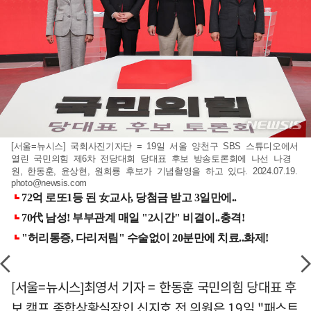
[서울=뉴시스] 국회사진기자단 = 19일 서울 양천구 SBS 스튜디오에서
열린 국민의힘 제6차 전당대회 당대표 후보 방송토론회에 나선 나경
원, 한동훈, 윤상현, 원희룡 후보가 기념촬영을 하고 있다. 2024.07.19.
photo@newsis.com
[서울=뉴시스]최영서 기자 = 한동훈 국민의힘 당대표 후
보 캠프 종합상황실장인 신지호 전 의원은 19일 "패스트