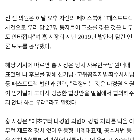
신 전 의원은 이날 오후 자신의 페이스북에 "패스트트랙
사건으로 우리 당 27명 동지들이 고초를 겪은 것은 너무
도 안타깝다"며 홍 시장의 지난 2019년 발언이 담긴 언
론 보도를 공유했다.
해당 기사에 따르면 홍 시장은 당시 자유한국당 원내대
표였던 나 후보를 향해 선거법·고위공직자범죄수사처법
등 패스트트랙 법안과 관련, "걱정되는 것은 나경원 의원
이 임기말에 또다시 엉뚱한 협상안을 밀실에서 합의해주
지 않나 하는 우려"라고 말했다.
홍 시장은 "애초부터 나경원 의원이 강행 처리를 막을 아
무런 제도적 장치 없이 연동형 비례대표제, 공수처법 등
을 정치개혁특별위원회(정개특위) 등에 올리고 소수당인