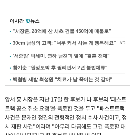
이시간
핫
뉴스
"서장훈, 28억에 산 서초 건물 450억에 매물로"
'서준맘' 박세미, 연하 남친과 열애 "결혼 전제"
황기순 "원정도박 후 필리핀서 2년 불법체류"
백혈병 재발 최성원 "치료가 날 죽이는 것 같아"
앞서 홍 시장은 지난 17일 한 후보가 나 후보의 '패스트
트랙 공소 취소 요청'을 폭로한 것을 두고 "패스트트랙
사건은 문재인 정권의 전형적인 정치 수사 사건이고, 정
치 재판 사건"이라며 "아무리 다급해도 그건 폭로할 대