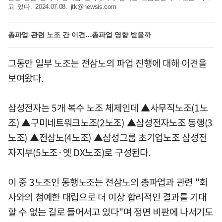
고 있다. 2024.07.08.
jtk@newsis.com
총파업 관련 노조 간 이견…총파업 영향 받을까
그동안 일부 노조는 전삼노의 파업 진행에 대해 이견을
보여왔다.
삼성전자는 5개 복수 노조 체제인데 ▲사무직노조(1노
조) ▲구미네트워크노조(2노조) ▲삼성전자노조 동행(3
노조) ▲전삼노(4노조) ▲삼성그룹 초기업노조 삼성전
자지부(5노조·옛 DX노조)로 구성된다.
이 중 3노조인 동행노조는 전삼노의 총파업과 관련 "회
사와의 첨예한 대립으로 더 이상 합리적인 결과를 기대
할 수 없는 길로 들어서고 있다"며 정면 비판에 나서기도