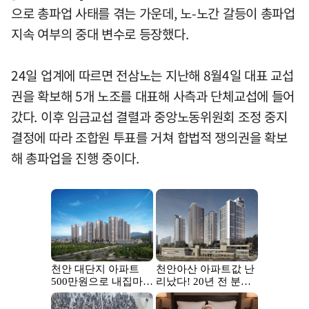
으로 총파업 사태를 겪는 가운데, 노-노간 갈등이 총파업
지속 여부의 중대 변수로 등장했다.
24일 업계에 따르면 전삼노는 지난해 8월4일 대표 교섭
권을 확보해 5개 노조를 대표해 사측과 단체교섭에 들어
갔다. 이후 임금교섭 결렬과 중앙노동위원회 조정 중지
결정에 따라 조합원 투표를 거쳐 합법적 쟁의권을 확보
해 총파업을 진행 중이다.