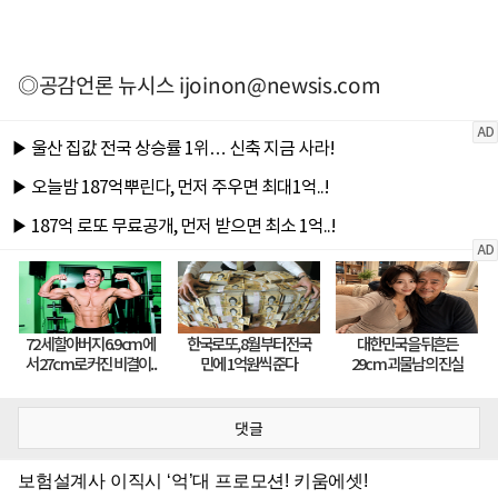
◎공감언론 뉴시스
ijoinon@newsis.com
댓글