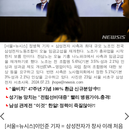
[서울=뉴시스] 정병혁 기자 = 삼성전자 사측과 최대 규모 노조인 전국
삼성전자노동조합이 오늘 임금교섭을 재개한다. 노조가 총파업을 시작
한지 보름 만이다. 전삼노는 오늘 기흥 나노파크에서 사측과 임금교섭
을 재개하기로 했다. 노조는 전 조합원 5.6%(기본 3.5%·성과 2.1%) 인
상과 성과금 제도 개선(EVA→영업이익), 파업 참여 조합원에 대한 보
상 등을 요구하고 있다. 반면 사측은 노사협의회에서 정한 5.1%(기본
3%·성과 2.1%) 인상을 고수하고 있다. 사진은 23일 서울 서초구 삼성
전자 서초사옥. 2024.07.23.
jhope@newsis.com
[서울=뉴시스]이인준 기자 = 삼성전자가 창사 이래 처음