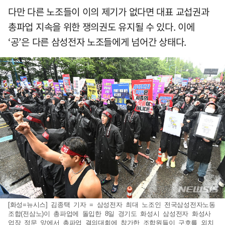
다만 다른 노조들이 이의 제기가 없다면 대표 교섭권과
총파업 지속을 위한 쟁의권도 유지될 수 있다. 이에
‘공’은 다른 삼성전자 노조들에게 넘어간 상태다.
[화성=뉴시스] 김종택 기자 = 삼성전자 최대 노조인 전국삼성전자노동
조합(전삼노)이 총파업에 돌입한 8일 경기도 화성시 삼성전자 화성사
업장 정문 앞에서 총파업 결의대회에 참가한 조합원들이 구호를 외치