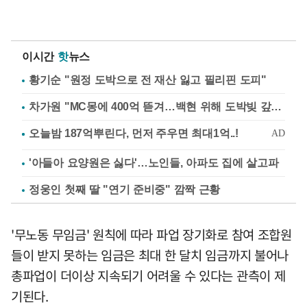
이시간
핫
뉴스
황기순 "원정 도박으로 전 재산 잃고 필리핀 도피"
차가원 "MC몽에 400억 뜯겨…백현 위해 도박빚 갚아줘"
'아들아 요양원은 싫다'…노인들, 아파도 집에 살고파
정웅인 첫째 딸 "연기 준비중" 깜짝 근황
'무노동 무임금' 원칙에 따라 파업 장기화로 참여 조합원
들이 받지 못하는 임금은 최대 한 달치 임금까지 불어나
총파업이 더이상 지속되기 어려울 수 있다는 관측이 제
기된다.