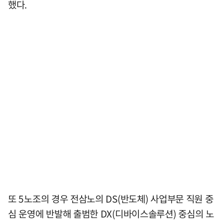
했다.
또 5노조의 경우 전삼노의 DS(반도체) 사업부문 직원 중
심 운영에 반발해 출범한 DX(디바이스솔루션) 중심의 노