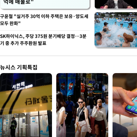
억에 매물로"
구윤철 "실거주 30억 이하 주택은 보유·양도세
모두 완화"
SK하이닉스, 주당 375원 분기배당 결정…3분
기 중 추가 주주환원 발표
뉴시스 기획특집