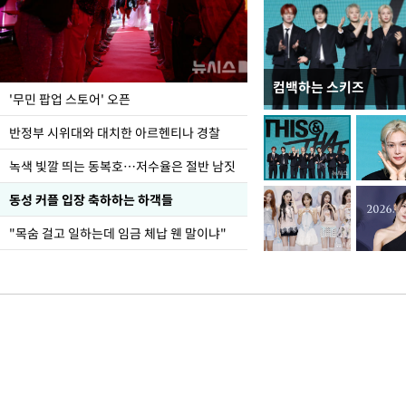
컴백하는 스키즈
지석천 뒤덮은 개구리
'무민 팝업 스토어' 오픈
반정부 시위대와 대치한 아르헨티나 경찰
녹색 빛깔 띄는 동복호…저수율은 절반 남짓
동성 커플 입장 축하하는 하객들
"목숨 걸고 일하는데 임금 체납 웬 말이냐"