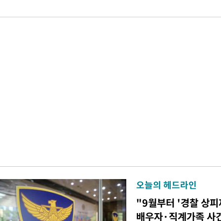
오늘의 헤드라인
"9월부터 '경찰 상피
배우자·직계가족 사건