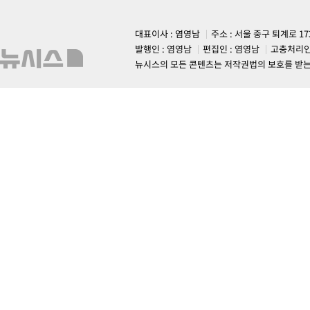
대표이사 : 염영남
주소 : 서울 중구 퇴계로 1
발행인 : 염영남
편집인 : 염영남
고충처리인
뉴시스의 모든 콘텐츠는 저작권법의 보호를 받는 바, 무