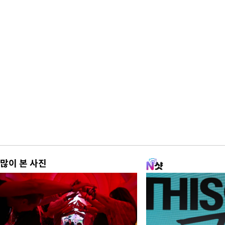
많이 본 사진