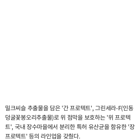
밀크씨슬 추출물을 담은 '간 프로텍트', 그린세라-F(인동
덩굴꽃봉오리추출물)로 위 점막을 보호하는 '위 프로텍
트', 국내 장수마을에서 분리한 특허 유산균을 함유한 '장
프로텍트' 등의 라인업을 갖췄다.