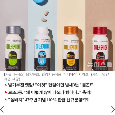
[서울=뉴시스] 남양유업, 건강기능식품 '이너케어' 시리즈. (사진= 남양
유업 제공)