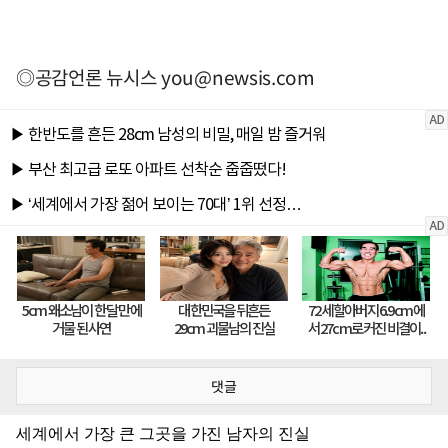
◎공감언론 뉴시스
you@newsis.com
댓글