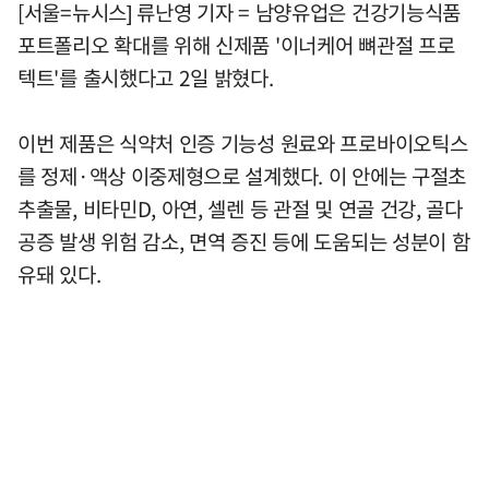
[서울=뉴시스] 류난영 기자 = 남양유업은 건강기능식품
포트폴리오 확대를 위해 신제품 '이너케어 뼈관절 프로
텍트'를 출시했다고 2일 밝혔다.
이번 제품은 식약처 인증 기능성 원료와 프로바이오틱스
를 정제·액상 이중제형으로 설계했다. 이 안에는 구절초
추출물, 비타민D, 아연, 셀렌 등 관절 및 연골 건강, 골다
공증 발생 위험 감소, 면역 증진 등에 도움되는 성분이 함
유돼 있다.