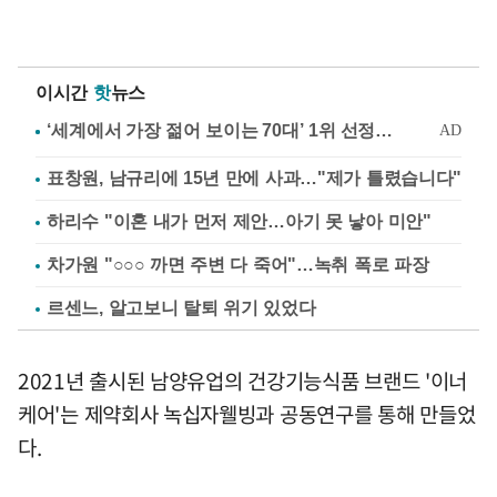
이시간
핫
뉴스
표창원, 남규리에 15년 만에 사과…"제가 틀렸습니다"
하리수 "이혼 내가 먼저 제안…아기 못 낳아 미안"
차가원 "○○○ 까면 주변 다 죽어"…녹취 폭로 파장
르센느, 알고보니 탈퇴 위기 있었다
2021년 출시된 남양유업의 건강기능식품 브랜드 '이너
케어'는 제약회사 녹십자웰빙과 공동연구를 통해 만들었
다.