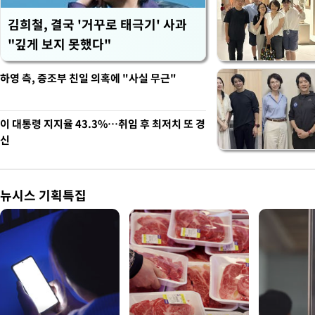
김희철, 결국 '거꾸로 태극기' 사과
"깊게 보지 못했다"
하영 측, 증조부 친일 의혹에 "사실 무근"
이 대통령 지지율 43.3%…취임 후 최저치 또 경
신
뉴시스 기획특집