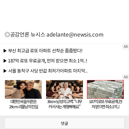
◎공감언론 뉴시스
adelante@newsis.com
댓글