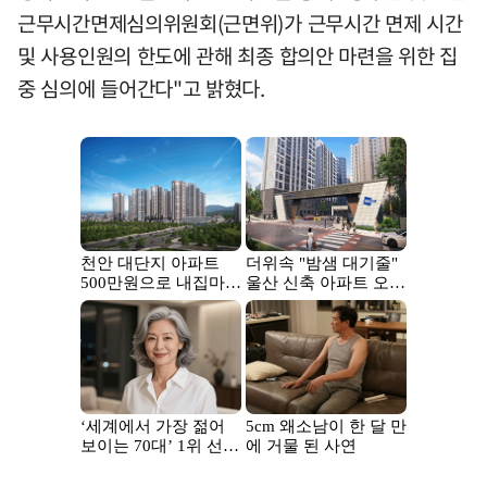
근무시간면제심의위원회(근면위)가 근무시간 면제 시간
및 사용인원의 한도에 관해 최종 합의안 마련을 위한 집
중 심의에 들어간다"고 밝혔다.