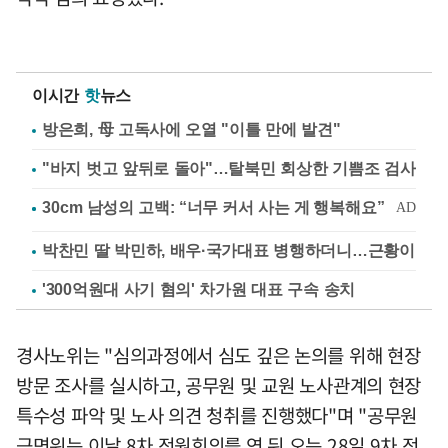
이시간
핫
뉴스
방은희, 母 고독사에 오열 "이틀 만에 발견"
"바지 벗고 앞뒤로 돌아"…탈북민 회상한 기쁨조 검사
박찬민 딸 박민하, 배우·국가대표 병행하더니…근황이
'300억원대 사기 혐의' 차가원 대표 구속 송치
경사노위는 "심의과정에서 심도 깊은 논의를 위해 현장
방문 조사를 실시하고, 공무원 및 교원 노사관계의 현장
특수성 파악 및 노사 의견 청취를 진행했다"며 "공무원
근면위는 이날 8차 전원회의를 연 뒤 오는 28일 9차 전