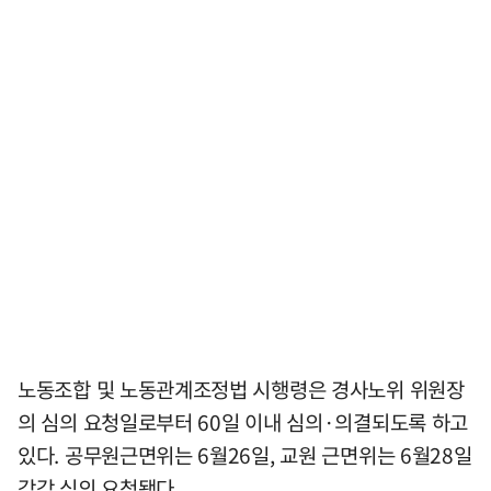
노동조합 및 노동관계조정법 시행령은 경사노위 위원장
의 심의 요청일로부터 60일 이내 심의·의결되도록 하고
있다. 공무원근면위는 6월26일, 교원 근면위는 6월28일
각각 심의 요청됐다.