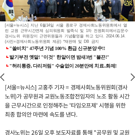
[서울=뉴시스] 지난 6월14일 서울 종로구 경제사회노동위원회에서 열
린 교원 근무시간면제 심의워원회 발족식 및 1차 전원회의에서김문수
경사노위 위원장이 근면위원들과 기념촬영을 하고 있다. 2024.06.14.
(사진=경제사회노동위원회 제공) *재판매 및 DB 금지
[서울=뉴시스] 고홍주 기자 = 경제사회노동위원회(경사
노위)가 공무원과 교원노동조합전임자의 노조 활동 시간
을 근무시간으로 인정해주는 '타임오프제' 시행을 위한
최종 합의안 마련에 속도를 낸다.
경사노위는 26일 오후 보도자료를 통해 "공무원 및 교원