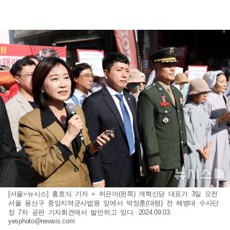
[서울=뉴시스] 홍효식 기자 = 허은아(왼쪽) 개혁신당 대표가 3일 오전
서울 용산구 중앙지역군사법원 앞에서 박정훈(대령) 전 해병대 수사단
장 7차 공판 기자회견에서 발언하고 있다. 2024.09.03.
yesphoto@newsis.com