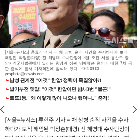
[서울=뉴시스] 홍효식 기자 = 채 상병 순직 사건을 수사하다가 보직
해임된 박정훈(대령) 전 해병대 수사단장이 3일 오전 서울 용산구 중
앙지역군사법원에서 열리는 항명과 상관 명예훼손 혐의에 대한 7차 공
판 출석에 앞서 기자회견에 참석해 있다. 2024.09.03.
yesphoto@newsis.com
[서울=뉴시스] 류현주 기자 = 채 상병 순직 사건을 수사
하다가 보직 해임된 박정훈(대령) 전 해병대 수사단장이