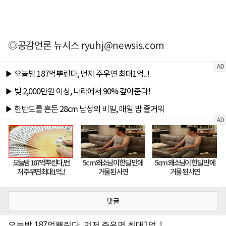
◎공감언론 뉴시스
ryuhj@newsis.com
댓글