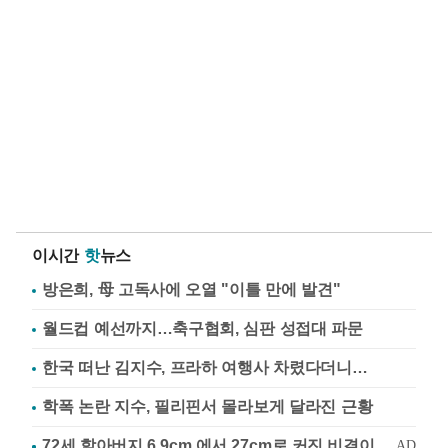
이시간
핫
뉴스
방은희, 母 고독사에 오열 "이틀 만에 발견"
월드컵 예선까지…축구협회, 심판 성접대 파문
한국 떠난 김지수, 프라하 여행사 차렸다더니…
학폭 논란 지수, 필리핀서 몰라보게 달라진 근황