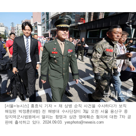
[서울=뉴시스] 홍효식 기자 = 채 상병 순직 사건을 수사하다가 보직
해임된 박정훈(대령) 전 해병대 수사단장이 3일 오전 서울 용산구 중
앙지역군사법원에서 열리는 항명과 상관 명예훼손 혐의에 대한 7차 공
판에 출석하고 있다. 2024.09.03.
yesphoto@newsis.com