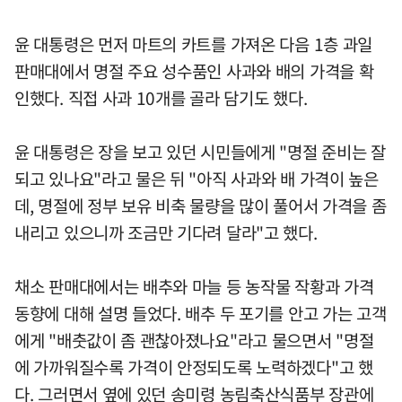
윤 대통령은 먼저 마트의 카트를 가져온 다음 1층 과일
판매대에서 명절 주요 성수품인 사과와 배의 가격을 확
인했다. 직접 사과 10개를 골라 담기도 했다.
윤 대통령은 장을 보고 있던 시민들에게 "명절 준비는 잘
되고 있나요"라고 물은 뒤 "아직 사과와 배 가격이 높은
데, 명절에 정부 보유 비축 물량을 많이 풀어서 가격을 좀
내리고 있으니까 조금만 기다려 달라"고 했다.
채소 판매대에서는 배추와 마늘 등 농작물 작황과 가격
동향에 대해 설명 들었다. 배추 두 포기를 안고 가는 고객
에게 "배춧값이 좀 괜찮아졌나요"라고 물으면서 "명절
에 가까워질수록 가격이 안정되도록 노력하겠다"고 했
다. 그러면서 옆에 있던 송미령 농림축산식품부 장관에