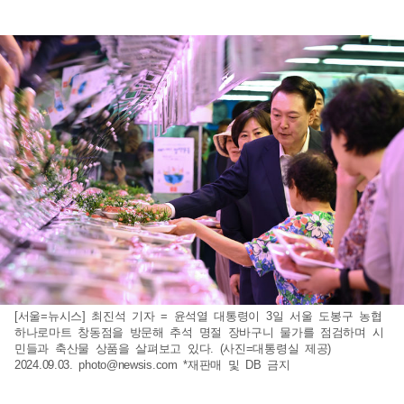
[서울=뉴시스] 최진석 기자 = 윤석열 대통령이 3일 서울 도봉구 농협
하나로마트 창동점을 방문해 추석 명절 장바구니 물가를 점검하며 시
민들과 축산물 상품을 살펴보고 있다. (사진=대통령실 제공)
2024.09.03.
photo@newsis.com
*재판매 및 DB 금지