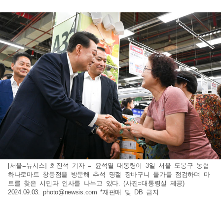
[서울=뉴시스] 최진석 기자 = 윤석열 대통령이 3일 서울 도봉구 농협
하나로마트 창동점을 방문해 추석 명절 장바구니 물가를 점검하며 마
트를 찾은 시민과 인사를 나누고 있다. (사진=대통령실 제공)
2024.09.03.
photo@newsis.com
*재판매 및 DB 금지