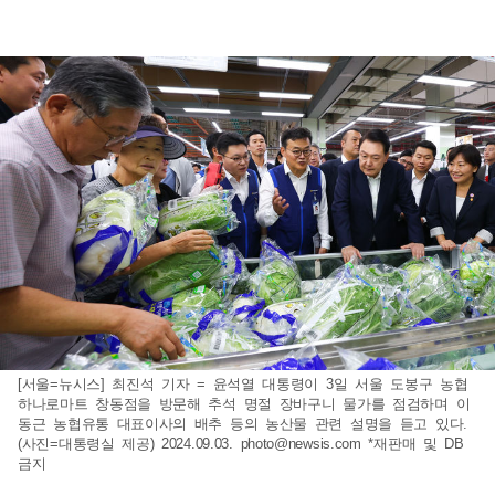
[서울=뉴시스] 최진석 기자 = 윤석열 대통령이 3일 서울 도봉구 농협
하나로마트 창동점을 방문해 추석 명절 장바구니 물가를 점검하며 이
동근 농협유통 대표이사의 배추 등의 농산물 관련 설명을 듣고 있다.
(사진=대통령실 제공) 2024.09.03.
photo@newsis.com
*재판매 및 DB
금지