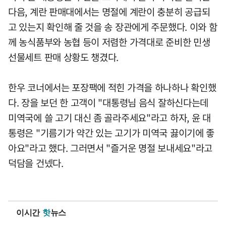
다음, 계란 판매대에서는 명절에 계란이 충분히 공급되
고 있는지 확인해 줄 것을 송 장관에게 주문했다. 이와 함
께 농식품부와 농협 등이 저렴한 가격대로 준비한 민생
선물세트 판매 상황도 챙겼다.
한우 코너에서는 포장팩에 적힌 가격을 하나하나 확인했
다. 장을 보던 한 고객이 "대통령님 음식 잘하신다는데
미역국에 쓸 고기 대신 좀 골라주세요"라고 하자, 윤 대
통령은 "기름기가 약간 있는 고기가 미역국 끓이기에 좋
아요"라고 했다. 그러면서 "즐거운 명절 보내세요"라고
덕담을 건넸다.
이시간
핫
뉴스