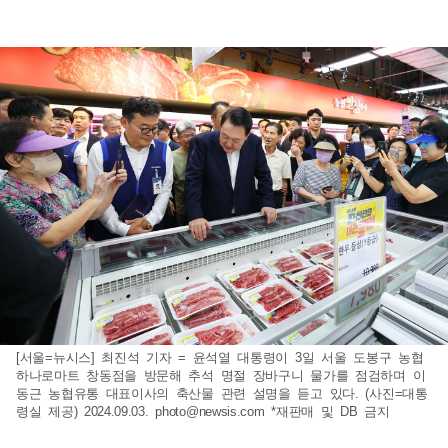
[서울=뉴시스] 최진석 기자 = 윤석열 대통령이 3일 서울 도봉구 농협
하나로마트 창동점을 방문해 추석 명절 장바구니 물가를 점검하며 이
동근 농협유통 대표이사의 축산물 관련 설명을 듣고 있다. (사진=대통
령실 제공) 2024.09.03.
photo@newsis.com
*재판매 및 DB 금지