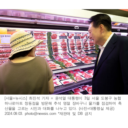
[서울=뉴시스] 최진석 기자 = 윤석열 대통령이 3일 서울 도봉구 농협
하나로마트 창동점을 방문해 추석 명절 장바구니 물가를 점검하며 축
산물을 고르는 시민과 대화를 나누고 있다. (사진=대통령실 제공)
2024.09.03.
photo@newsis.com
*재판매 및 DB 금지