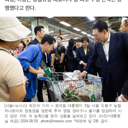
행했다고 한다.
[서울=뉴시스] 최진석 기자 = 윤석열 대통령이 3일 서울 도봉구 농협
하나로마트 창동점을 방문해 추석 명절 장바구니 물가를 점검하며 시
민 담은 카트 속 농축산물 등의 상품을 살펴보고 있다. (사진=대통령
실 제공) 2024.09.03.
photo@newsis.com
*재판매 및 DB 금지