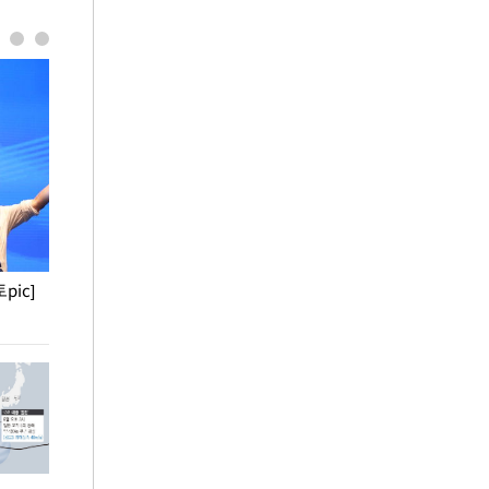
pic]
청와대 일주일
사진으로 보는 