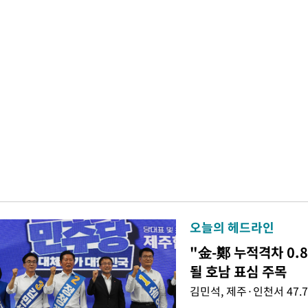
오늘의 헤드라인
"金-鄭 누적격차 0.
될 호남 표심 주목
김민석, 제주·인천서 47.