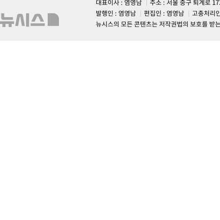
대표이사 : 염영남
주소 : 서울 중구 퇴계로 1
발행인 : 염영남
편집인 : 염영남
고충처리인
뉴시스의 모든 콘텐츠는 저작권법의 보호를 받는 바, 무