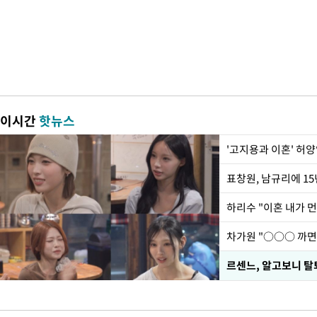
이시간
핫뉴스
'고지용과 이혼' 허양
하리수 "이혼 내가 
르센느, 알고보니 탈