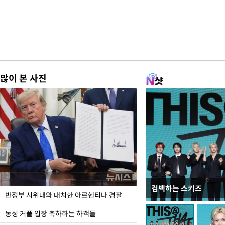
많이 본 사진
컴백하는 스키즈
입추 코앞인데 전국엔 
반정부 시위대와 대치한 아르헨티나 경찰
동성 커플 입장 축하하는 하객들