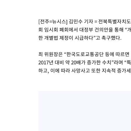
[전주=뉴시스] 김민수 기자 = 전북특별자치도
회 임시회 폐회에서 대정부 건의안을 통해 “
한 개별법 제정이 시급하다”고 촉구했다.
최 위원장은 “한국도로교통공단 등에 따르면 지
2017년 대비 약 20배가 증가한 수치”라며 
하고, 이에 따라 사망사고 또한 지속적 증가세