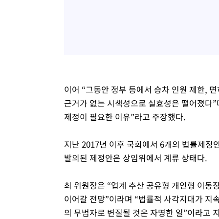
이어 “그동안 정부 등에서 승차 인원 제한, 
근거가 없는 시책성으로 실효성은 떨어졌다”며
제정이 필요한 이유”라고 주장했다.
지난 2017년 이후 국회에서 6개의 법률제정
발의된 제정안은 상임위에서 계류 상태다.
최 위원장은 “업계 추산 공유형 개인형 이동
이어갈 전망”이라며 “법률적 사각지대가 지
의 무법자로 변질될 것은 자명한 일”이라고 