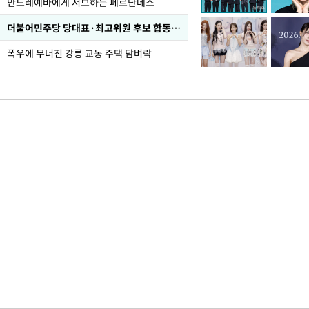
안드레예바에게 서브하는 페르난데스
더불어민주당 당대표·최고위원 후보 합동연설회
폭우에 무너진 강릉 교동 주택 담벼락