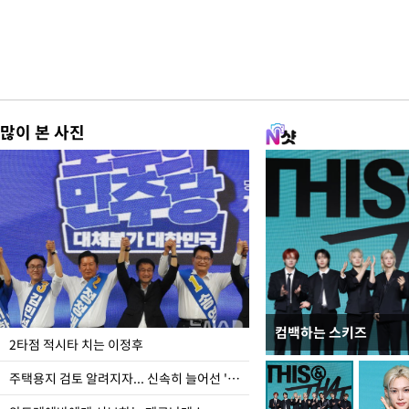
많이 본 사진
컴백하는 스키즈
이번주 국회에는 무슨 일
2타점 적시타 치는 이정후
주택용지 검토 알려지자... 신속히 늘어선 '근조화환'