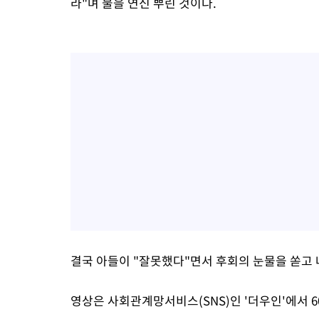
라"며 물을 연신 뿌린 것이다.
결국 아들이 "잘못했다"면서 후회의 눈물을 쏟고
영상은 사회관계망서비스(SNS)인 '더우인'에서 6