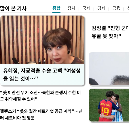
많이 본 기사
종합
정치
국제
경제
금융
김정렬 "친형 군
유골 못 찾아"
유혜정, 자궁적출 수술 고백 "여성성
을 잃는 것이…"
“美 이란전 무기 소진…북한과 분쟁시 주한 미
군 취약해질 수 있어”
젤렌스키 “美와 월간 패트리엇 공급 계약”…친
러 세르비아 첫 방문