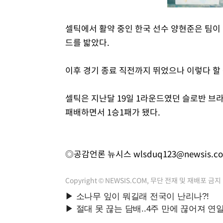
셀틱에서 활약 중인 한국 선수 양현준은 팀이 
드를 밟았다.
이후 경기 종료 직전까지 뛰었으나 이렇다 할
셀틱은 지난달 19일 1라운드였던 슬로반 브
패배하면서 1승1패가 됐다.
◎공감언론 뉴시스
wlsduq123@newsis.c
Copyright © NEWSIS.COM, 무단 전재 및 재배포 금지