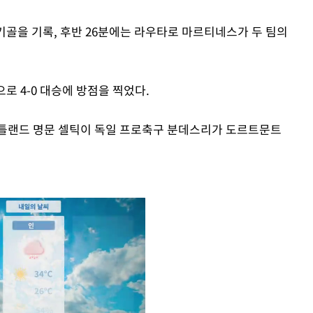
기골을 기록, 후반 26분에는 라우타로 마르티네스가 두 팀의
로 4-0 대승에 방점을 찍었다.
코틀랜드 명문 셀틱이 독일 프로축구 분데스리가 도르트문트