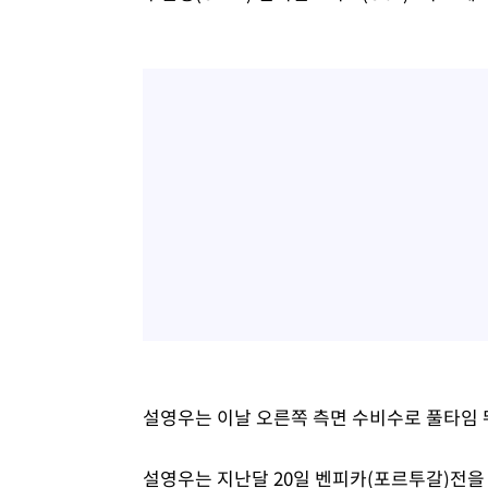
설영우는 이날 오른쪽 측면 수비수로 풀타임 
설영우는 지난달 20일 벤피카(포르투갈)전을 