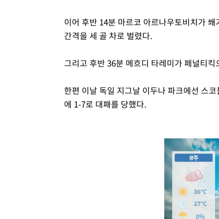
이어 후반 14분 마르코 아르나우토비치가 쐐
간격을 세 골 차로 벌렸다.
그리고 후반 36분 메흐디 타레미가 페널티킥으
한편 이날 독일 지그날 이두나 파크에선 스
에 1-7로 대패를 당했다.