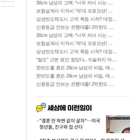
"결혼 안 하면 같이 살자"…미국
청년들, 친구와 집 산다