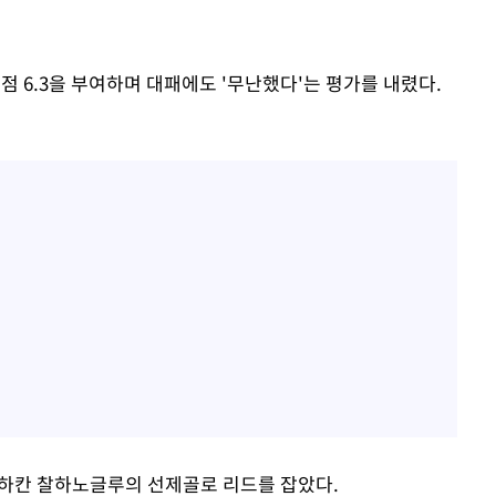
점 6.3을 부여하며 대패에도 '무난했다'는 평가를 내렸다.
 하칸 찰하노글루의 선제골로 리드를 잡았다.