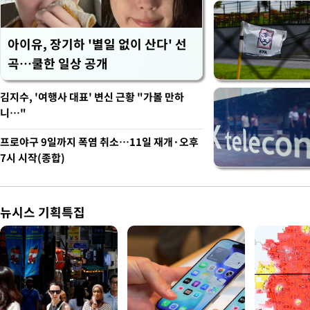
아이유, 장기하 '별일 없이 산다' 선
곡…쿨한 일상 공개
김지수, '여행사 대표' 변신 근황 "가볼 만하
니…"
프로야구 9일까지 폭염 취소…11일 재개·오후
7시 시작(종합)
뉴시스 기획특집