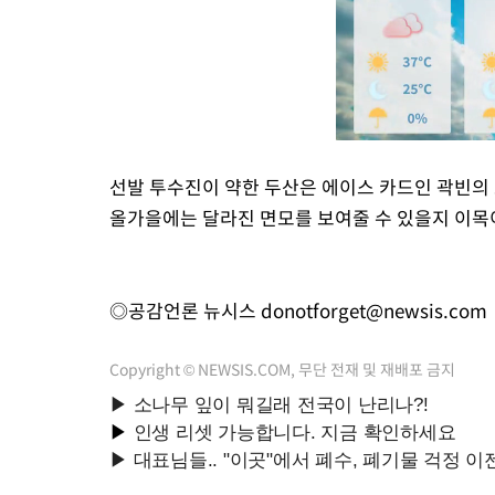
선발 투수진이 약한 두산은 에이스 카드인 곽빈의
올가을에는 달라진 면모를 보여줄 수 있을지 이목
◎공감언론 뉴시스
donotforget@newsis.com
Copyright © NEWSIS.COM, 무단 전재 및 재배포 금지