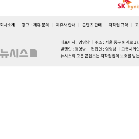
회사소개
광고 · 제휴 문의
제휴사 안내
콘텐츠 판매
저작권 규약
고
대표이사 : 염영남
주소 : 서울 중구 퇴계로 1
발행인 : 염영남
편집인 : 염영남
고충처리인
뉴시스의 모든 콘텐츠는 저작권법의 보호를 받는 바, 무