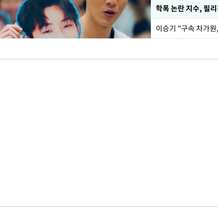
학폭 논란 지수, 필
이승기 "구속 차가원,