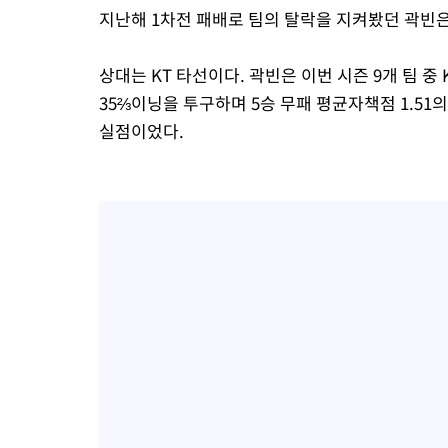
지난해 1차전 패배로 팀의 탈락을 지켜봤던 곽빈
상대는 KT 타선이다. 곽빈은 이번 시즌 9개 팀 중
35⅔이닝을 투구하며 5승 무패 평균자책점 1.51
실점이었다.