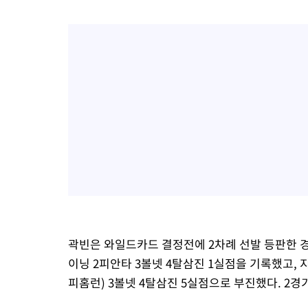
곽빈은 와일드카드 결정전에 2차례 선발 등판한 경험
이닝 2피안타 3볼넷 4탈삼진 1실점을 기록했고, 
피홈런) 3볼넷 4탈삼진 5실점으로 부진했다. 2경