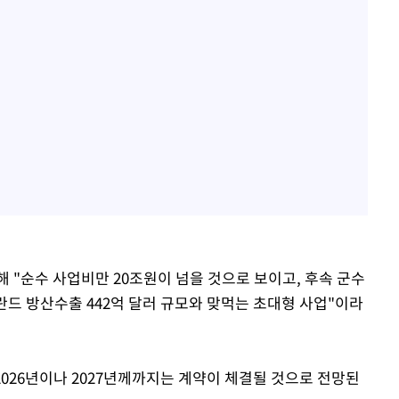
 "순수 사업비만 20조원이 넘을 것으로 보이고, 후속 군수
란드 방산수출 442억 달러 규모와 맞먹는 초대형 사업"이라
2026년이나 2027년께까지는 계약이 체결될 것으로 전망된