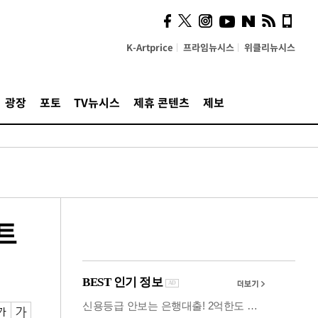
시, 스마트폰 액세서리에
NFC 더했다
K-Artprice
프라임뉴시스
위클리뉴시스
광장
포토
TV뉴시스
제휴 콘텐츠
제보
트