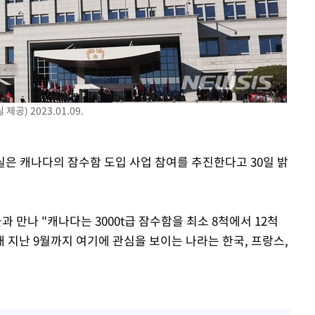
수…이병태
) 2023.01.09.
실은 캐나다의 잠수함 도입 사업 참여를 추진한다고 30일 밝
만나 "캐나다는 3000t급 잠수함을 최소 8척에서 12척
 지난 9월까지 여기에 관심을 보이는 나라는 한국, 프랑스,