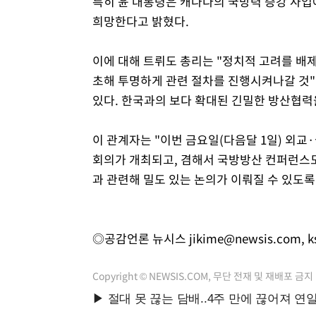
특히 윤 대통령은 캐나다의 국방력 증강 사업
희망한다고 밝혔다.
이에 대해 트뤼도 총리는 "정치적 고려를 배
초해 투명하게 관련 절차를 진행시켜나갈 것
있다. 한국과의 보다 확대된 긴밀한 방산협력
이 관계자는 "이번 금요일(다음달 1일) 외교
회의가 개최되고, 겸해서 국방방산 컨퍼런스
과 관련해 밀도 있는 논의가 이뤄질 수 있도록
◎공감언론 뉴시스
jikime@newsis.com
,
k
Copyright © NEWSIS.COM, 무단 전재 및 재배포 금지