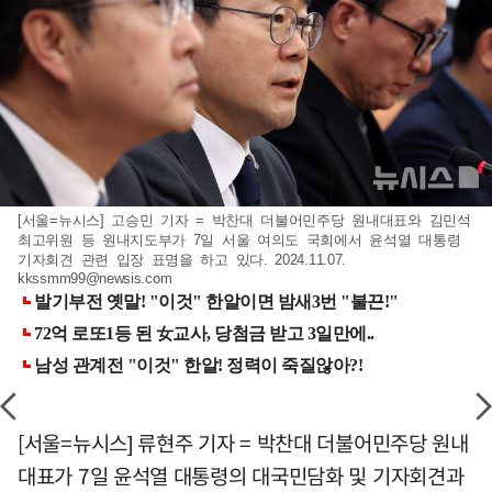
[서울=뉴시스] 고승민 기자 = 박찬대 더불어민주당 원내대표와 김민석
최고위원 등 원내지도부가 7일 서울 여의도 국회에서 윤석열 대통령
기자회견 관련 입장 표명을 하고 있다. 2024.11.07.
kkssmm99@newsis.com
[서울=뉴시스] 류현주 기자 = 박찬대 더불어민주당 원내
대표가 7일 윤석열 대통령의 대국민담화 및 기자회견과