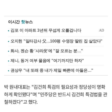
이시간
핫
뉴스
오지헌 "일타강사 父…100평 수영장 딸린 집 살았다"
화사, 젠슨 황 '샤라웃'에 "잘 모르는 분…"
제니, 동거 여부 물음에 "여기까지만 하자"
권상우 "내 또래 중 내가 제일 빠른데 아들은…"
박 원내대표는 "김건희 특검의 필요성과 정당성이 명확
하게 확인됐다"며 "민주당은 반드시 김건희 특검법을 관
철하겠다"고 했다.