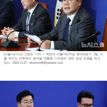
[서울=뉴시스] 고승민 기자 = 박찬대 더불어민주당 원내대표가 7일 서
울 여의도 국회에서 윤석열 대통령 기자회견 관련 입장 표명을 하고
있다. 2024.11.07.
kkssmm99@newsis.com