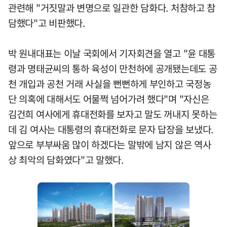
관련해 "거짓말과 변명으로 일관한 담화다. 처참하고 참
담했다"고 비판했다.
박 원내대표는 이날 국회에서 기자회견을 열고 "윤 대통
령과 명태균씨의 통하 육성이 만천하에 공개됐는데도 공
천 개입과 공천 거래 사실을 뻔뻔하게 부인하고 국정농
단 의혹에 대해서도 어물쩍 넘어가려 했다"며 "자신은
김건희 여사에게 휴대전화를 보자고 말도 꺼내지 못하는
데 김 여사는 대통령의 휴대전화로 문자 답장을 보냈다.
앞으로 부부싸움 많이 하겠다는 말밖에 남지 않은 역사
상 최악의 담화였다"고 말했다.