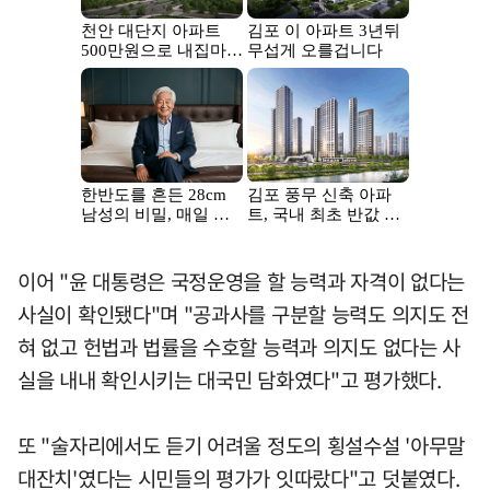
이어 "윤 대통령은 국정운영을 할 능력과 자격이 없다는
사실이 확인됐다"며 "공과사를 구분할 능력도 의지도 전
혀 없고 헌법과 법률을 수호할 능력과 의지도 없다는 사
실을 내내 확인시키는 대국민 담화였다"고 평가했다.
또 "술자리에서도 듣기 어려울 정도의 횡설수설 '아무말
대잔치'였다는 시민들의 평가가 잇따랐다"고 덧붙였다.