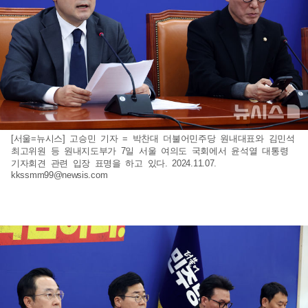
[서울=뉴시스] 고승민 기자 = 박찬대 더불어민주당 원내대표와 김민석
최고위원 등 원내지도부가 7일 서울 여의도 국회에서 윤석열 대통령
기자회견 관련 입장 표명을 하고 있다. 2024.11.07.
kkssmm99@newsis.com