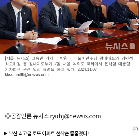
[서울=뉴시스] 고승민 기자 = 박찬대 더불어민주당 원내대표와 김민석
최고위원 등 원내지도부가 7일 서울 여의도 국회에서 윤석열 대통령
기자회견 관련 입장 표명을 하고 있다. 2024.11.07.
kkssmm99@newsis.com
◎공감언론 뉴시스
ryuhj@newsis.com