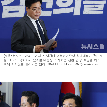
[서울=뉴시스] 고승민 기자 = 박찬대 더불어민주당 원내대표가 7일 서
울 여의도 국회에서 윤석열 대통령 기자회견 관련 입장 표명을 하기
위해 회의실로 들어서고 있다. 2024.11.07.
kkssmm99@newsis.com