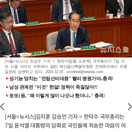
[서울=뉴시스] 조성우 기자 = 한덕수(앞줄 오른쪽) 국무총리가 7일 오
전 서울 여의도 국회에서 열린 예산결산특별위원회 전체회의에서 의원
질문에 답변하고 있다. 2024.11.07.
xconfind@newsis.com
[서울=뉴시스]김지훈 김승민 기자 = 한덕수 국무총리는
7일 윤석열 대통령의 담화로 국민들께 죄송한 마음이 어