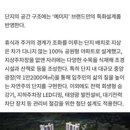
단지의 공간 구조에는 ‘예미지’ 브랜드만의 특화설계를
반영한다.
휴식과 주거의 경계가 조화를 이루는 단지 배치로 지상
은 차가 다니지 않는 100% 공원형 아파트로 설계했고,
지상주차장을 없앤 자리에는 다양한 수목을 식재해 조경
시설과 산책로 등을 조성한다. 특히 단지 내 대규모 중앙
광장(약 1만2000여㎡)을 통해 입주민의 삶의 질을 높이
는 자연주의 단지를 구현한다. 이외에도 전력 회생형 승
강기, 지하주차장 LED디밍, 태양광 발전설비, 대기전력
차단 장치 등 관리비 절감을 위한 첨단 설계도 적용한다.