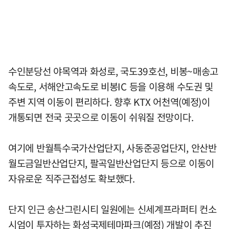
수인분당선 야목역과 화성로, 국도39호선, 비봉~매송고
속도로, 서해안고속도로 비봉IC 등을 이용해 수도권 및
주변 지역 이동이 편리하다. 향후 KTX 어천역(예정)이
개통되면 전국 곳곳으로 이동이 쉬워질 전망이다.
여기에 반월특수국가산업단지, 사동준공업단지, 안산반
월도금일반산업단지, 팔곡일반산업단지 등으로 이동이
자유로운 직주근접성도 확보했다.
단지 인근 송산그린시티 일원에는 신세계프라퍼티 컨소
시엄이 투자하는 화성국제테마파크(예정) 개발이 추진