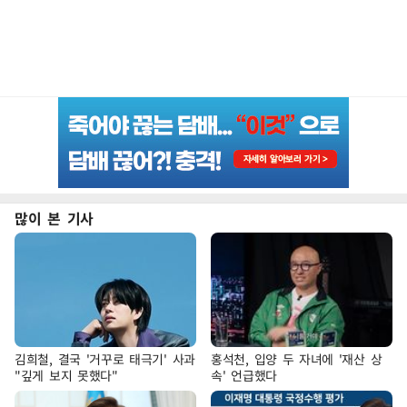
많이 본 기사
김희철, 결국 '거꾸로 태극기' 사과
홍석천, 입양 두 자녀에 '재산 상
"깊게 보지 못했다"
속' 언급했다