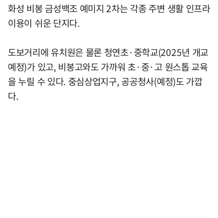
화성 비봉 금성백조 예미지 2차는 각종 주변 생활 인프라
이용이 쉬운 단지다.
도보거리에 유치원은 물론 청연초·중학교(2025년 개교
예정)가 있고, 비봉고와도 가까워 초·중·고 원스톱 교육
을 누릴 수 있다. 중심상업지구, 공공청사(예정)도 가깝
다.