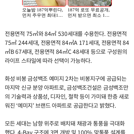
전용면적 75㎡와 84㎡ 530세대를 수용한다. 전용면적
75㎡ 244세대, 전용면적 84㎡A 171세대, 전용면적 84
㎡B 67세대, 전용면적 84㎡C 48세대 등으로 구성원의
라이프 스타일에 따라 선택이 가능하다.
화성 비봉 금성백조 예미지 2차는 비봉지구에 공급되는
마지막 신규 분양 아파트로, 금성백조건설은 금성백조만
의 기술력과 상품성, 디자인, 철학 등이 가미돼 한층 새로
워진 ‘예미지’ 브랜드 아파트로 공급한다고 밝혔다.
모든 세대는 남향 위주로 배치돼 채광과 통풍을 극대화
했다. 4-Bay 구조에 3면 개방 및 100% 맞통풍 설계를