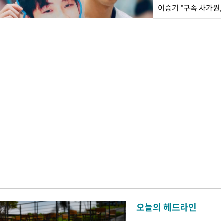
이승기 "구속 차가원,
오늘의 헤드라인