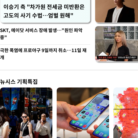
이승기 측 "차가원 전세금 미반환은
고도의 사기 수법…엄벌 원해"
SKT, 에이닷 서비스 장애 발생…"원인 파악
중"
극한 폭염에 프로야구 9일까지 취소…11일 재
개
뉴시스 기획특집