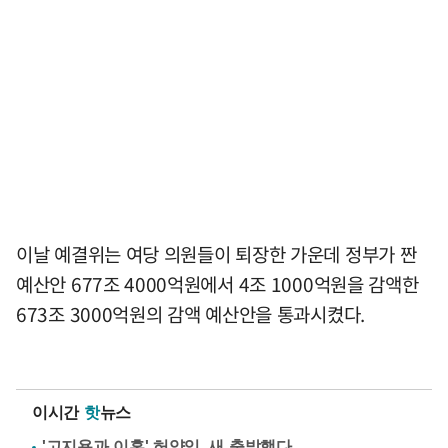
이날 예결위는 여당 의원들이 퇴장한 가운데 정부가 짠
예산안 677조 4000억원에서 4조 1000억원을 감액한
673조 3000억원의 감액 예산안을 통과시켰다.
이시간
핫
뉴스
'고지용과 이혼' 허양임, 새 출발했다