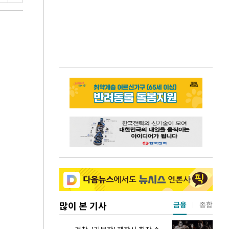
많이 본 기사
금융
종합