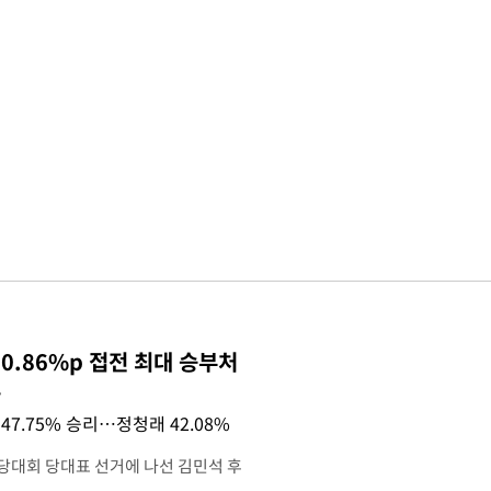
0.86%p 접전 최대 승부처
목
47.75% 승리…정청래 42.08%
전당대회 당대표 선거에 나선 김민석 후